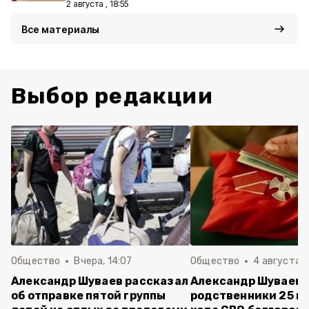
2 августа , 18:55
Все материалы
Выбор редакции
Общество
Вчера, 14:07
Общество
4 августа ,
Александр Шуваев рассказал
Александр Шуваев:
об отправке пятой группы
родственники 25 п