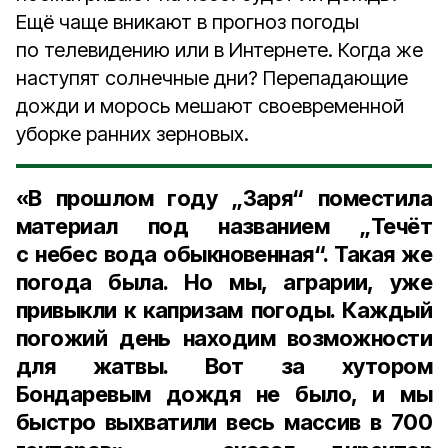
Ещё чаще вникают в прогноз погоды
по телевидению или в Интернете. Когда же
наступят солнечные дни? Перепадающие
дожди и морось мешают своевременной
уборке ранних зерновых.
«В прошлом году „Заря“ поместила
материал под названием „Течёт
с небес вода обыкновенная“. Такая же
погода была. Но мы, аграрии, уже
привыкли к капризам погоды. Каждый
погожий день находим возможности
для жатвы. Вот за хутором
Бондаревым дождя не было, и мы
быстро выхватили весь массив в
700