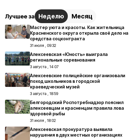
Неделю
Месяц
Лучшее за
Мастер уюта и красоты. Как жительница
Красненского округа открыла своё дело на
средства соцконтракта
31 июля , 09:32
Алексеевская «Юность» выиграла
региональные соревнования
3 августа , 14:07
Алексеевские полицейские организовали
поход школьников в городской
краеведческий музей
3 августа , 18:59
Белгородский Роспотребнадзор пояснил
алексеевцам и красненцам правила лова
здоровой рыбы
31 июля , 18:02
Алексеевская прокуратура выявила
нарушения в двух местных организациях