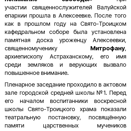
участии священнослужителей Валуйской
епархии
прошла в Алексеевке. После того
как в прошлом году на Свято-Троицком
кафедральном соборе была установлена
памятная доска уроженцу Алексеевки,
священномученику
Митрофану
,
архиепископу Астраханскому, его имя
среди земляков и верующих вызвало
повышенное внимание.
Пленарное заседание проходило в актовом
зале городской средней школы №1. Перед
его началом воспитанники воскресной
школы Свято-Троицкого храма показали
театральную постановку, посвящённую
памяти царственных мучеников