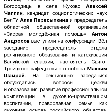
Богородицы в селе Жуково
Алексей
Чаплин
, кандидат социологических наук
БелГУ
Алла Пересыпкина
и председатель
областной общественной организации
«Скорая молодёжная помощь»
Антон
Андросов
выступили на конференции. Вёл
заседание председатель отдела
религиозного образования и катехизации
Валуйской епархии, настоятель Свято-
Троицкого кафедрального собора
Максим
Шамрай
. На секционных заседаниях
обсуждались вопросы церкви
и образования: развитие профессиональной
компетенции в духовно-нравственном
воспитании, православная семья как
духовная основа российского общества,