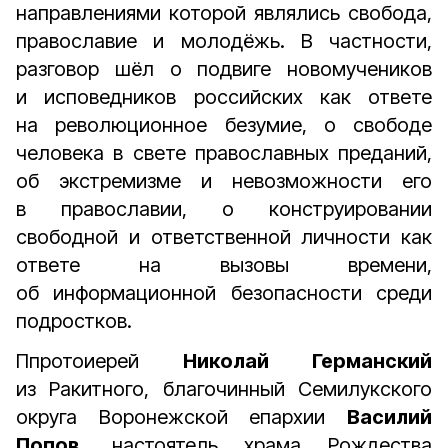
направлениями которой являлись свобода,
православие и молодёжь. В частности,
разговор шёл о подвиге новомучеников
и исповедников российских как ответе
на революционное безумие, о свободе
человека в свете православных преданий,
об экстремизме и невозможности его
в православии, о конструировании
свободной и ответственной личности как
ответе на вызовы времени,
об информационной безопасности среди
подростков.
Ппротоиерей
Николай Германский
из Ракитного, благочинный Семилукского
округа Воронежской епархии
Василий
Попов
, настоятель храма Рождества