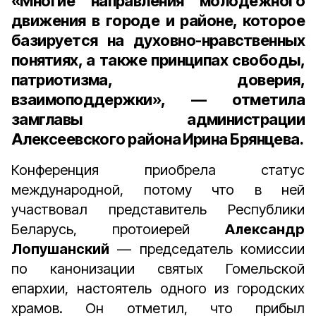
«Многие направления молодёжного
движения в городе и районе, которое
базируется на духовно-нравственных
понятиях, а также принципах свободы,
патриотизма, доверия,
взаимоподдержки», — отметила
замглавы администрации
Алексеевского района Ирина Брянцева.
Конференция приобрела статус
международной, потому что в ней
участвовал представитель Республики
Беларусь, протоиерей
Александр
Лопушанский
— председатель комиссии
по канонизации святых Гомельской
епархии, настоятель одного из городских
храмов. Он отметил, что прибыл