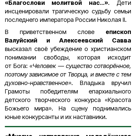
«Благослови молитвой нас…»
. Дети
инсценировали трагическую судьбу семьи
последнего императора России Николая II.
В приветственном слове
епископ
Валуйский и Алексеевский Савва
высказал своё убеждение о христианском
понимании свободы, которая исходит
от Бога:
«Человек — существо сотворённое,
поэтому зависимое от Творца, и вместе с тем
духовно-нравственное»
. Владыка вручил
Грамоты победителям епархиального
детского творческого конкурса «Красота
Божьего мира». На сцену поднимались
юные конкурсанты и их наставники.