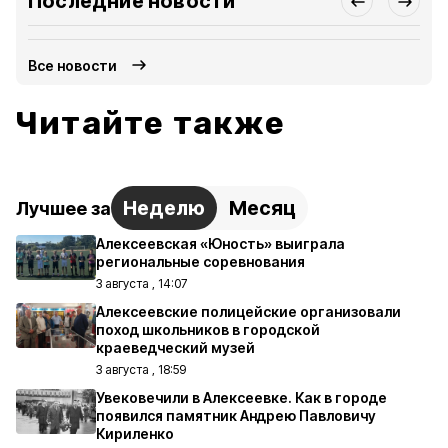
Последние новости
Все новости
Читайте также
Неделю
Месяц
Лучшее за
Алексеевская «Юность» выиграла
региональные соревнования
3 августа , 14:07
Алексеевские полицейские организовали
поход школьников в городской
краеведческий музей
3 августа , 18:59
Увековечили в Алексеевке. Как в городе
появился памятник Андрею Павловичу
Кириленко