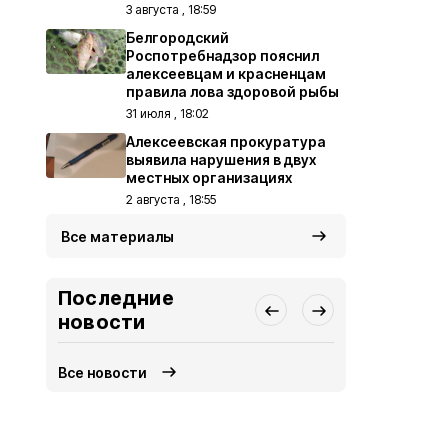
3 августа , 18:59
Белгородский
Роспотребнадзор пояснил
алексеевцам и красненцам
правила лова здоровой рыбы
31 июля , 18:02
Алексеевская прокуратура
выявила нарушения в двух
местных организациях
2 августа , 18:55
Все материалы
Последние
новости
Все новости