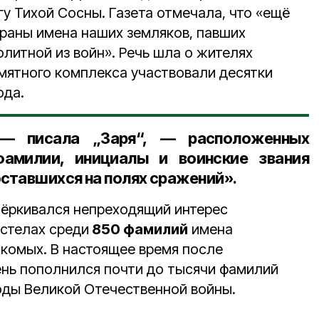
у Тихой Сосны. Газета отмечала, что «ещё
браны имена наших земляков, павших
литной из войн». Речь шла о жителях
амятного комплекса участвовали десятки
ода.
 — писала „Заря“, — расположенных
фамилии, инициалы и воинские звания
оставшихся на полях сражений».
чёркивался непреходящий интерес
 стелах среди
850 фамилий
имена
акомых. В настоящее время после
ень пополнился почти до тысячи фамилий
годы Великой Отечественной войны.