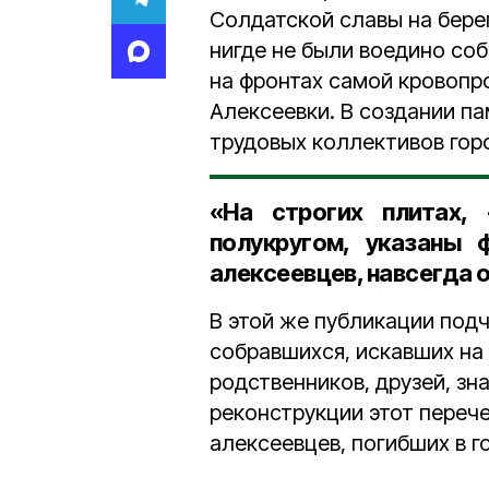
Солдатской славы на берег
нигде не были воедино со
на фронтах самой кровопро
Алексеевки. В создании п
трудовых коллективов гор
«На строгих плитах,
полукругом, указаны 
алексеевцев, навсегда 
В этой же публикации под
собравшихся, искавших на
родственников, друзей, зн
реконструкции этот переч
алексеевцев, погибших в 