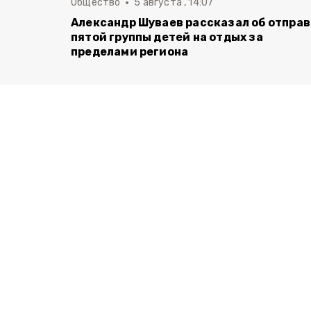
Общество
5 августа , 14:07
Александр Шуваев рассказал об отпра
пятой группы детей на отдых за
пределами региона