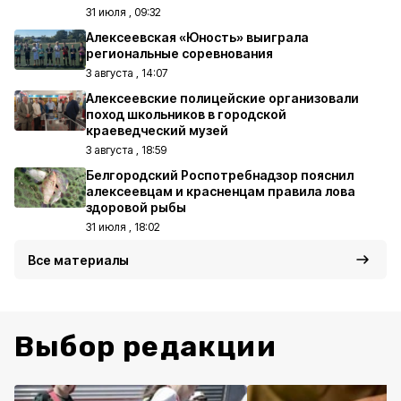
31 июля , 09:32
Алексеевская «Юность» выиграла
региональные соревнования
3 августа , 14:07
Алексеевские полицейские организовали
поход школьников в городской
краеведческий музей
3 августа , 18:59
Белгородский Роспотребнадзор пояснил
алексеевцам и красненцам правила лова
здоровой рыбы
31 июля , 18:02
Все материалы
Выбор редакции