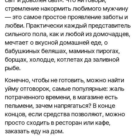
сыт и доволен был». Что ни говори,
стремление накормить любимого мужчину
— это самое простое проявление заботы и
любви. Практически каждый представитель
сильного пола, как и любой из домочадцев,
мечтает о вкусной домашней еде, о
бабушкиных беляшах, маминых пирогах,
борщах, холодце, котлетах да заливной
рыбе.
Конечно, чтобы не готовить, можно найти
уйму отговорок, самые популярные: жаль
потраченного времени, в магазине есть
пельмени, зачем напрягаться? В конце
концов, если средства позволяют, можно
просто сходить в ресторан или кафе,
заказать еду на дом.