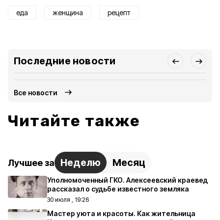
еда
женщина
рецепт
Последние новости
Все новости
Читайте также
Неделю
Месяц
Лучшее за
Уполномоченный ГКО. Алексеевский краевед
рассказал о судьбе известного земляка
30 июля , 19:26
Мастер уюта и красоты. Как жительница