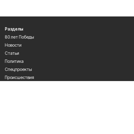
Разделы
80 лет Победы
Новости
Статьи
Политика
Спецпроекты
Происшествия
Газета
Культура
Официально
Общество
Спорт
Экономика