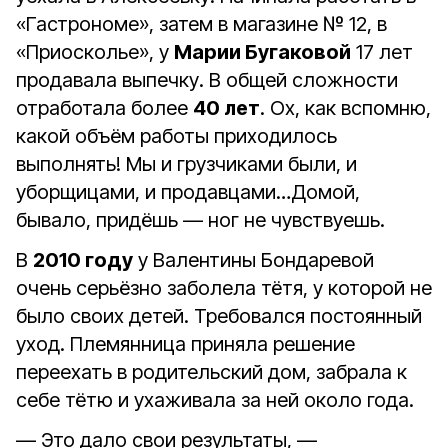
«Гастрономе», затем в магазине № 12, в
«Приосколье», у
Марии Бугаковой
17 лет
продавала выпечку. В общей сложности
отработала более
40 лет
. Ох, как вспомню,
какой объём работы приходилось
выполнять! Мы и грузчиками были, и
уборщицами, и продавцами…Домой,
бывало, придёшь — ног не чувствуешь.
В
2010 году
у Валентины Бондаревой
очень серьёзно заболела тётя, у которой не
было своих детей. Требовался постоянный
уход. Племянница приняла решение
переехать в родительский дом, забрала к
себе тётю и ухаживала за ней около года.
— Это дало свои результаты, —