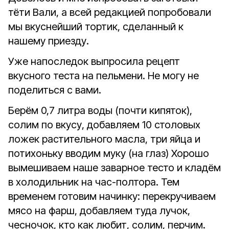
тёти Вали, а всей редакцией попробовали
мы вкуснейший тортик, сделанный к
нашему приезду.
Уже напоследок выпросила рецепт
вкусного теста на пельмени. Не могу не
поделиться с вами.
Берём 0,7 литра воды (почти кипяток),
солим по вкусу, добавляем 10 столовых
ложек растительного масла, три яйца и
потихоньку вводим муку (на глаз) Хорошо
вымешиваем наше заварное тесто и кладём
в холодильник на час-полтора. Тем
временем готовим начинку: перекручиваем
мясо на фарш, добавляем туда лучок,
чесночок, кто как любит, солим, перчим.