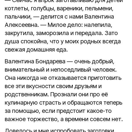
— Сейчас я впрок заготавливаю для детей
котлеты, голубцы, вареники, пельмени,
пальчики, — делится с нами Валентина
Алексеевна. — Милое дело: налепила,
закрутила, заморозила и передала. Зато
душа спокойна, что у моих родных всегда
свежая домашняя еда.
Валентина Бондарева — очень добрый,
внимательный и непоседливый человек.
Она никогда не отказывается приготовить
все эти вкусности своим друзьям и
родственникам. Прознали они про её
кулинарную страсть и обращаются теперь
за помощью, если предстоит какое-то
важное торжество, а времени совсем нет.
Довелось и мне испробовать заготовки