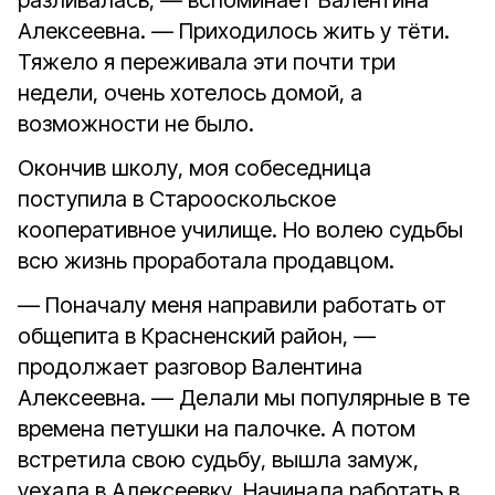
разливалась, — вспоминает Валентина
Алексеевна. — Приходилось жить у тёти.
Тяжело я переживала эти почти три
недели, очень хотелось домой, а
возможности не было.
Окончив школу, моя собеседница
поступила в Старооскольское
кооперативное училище. Но волею судьбы
всю жизнь проработала продавцом.
— Поначалу меня направили работать от
общепита в Красненский район, —
продолжает разговор Валентина
Алексеевна. — Делали мы популярные в те
времена петушки на палочке. А потом
встретила свою судьбу, вышла замуж,
уехала в Алексеевку. Начинала работать в