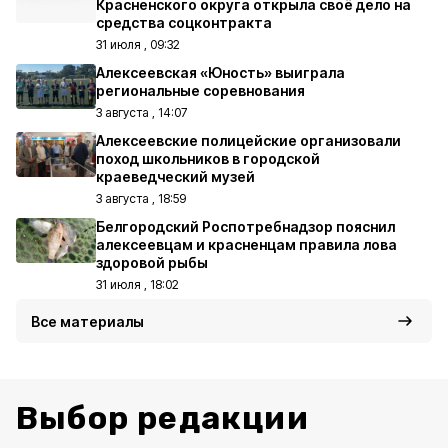
Красненского округа открыла своё дело на
средства соцконтракта
31 июля , 09:32
Алексеевская «Юность» выиграла
региональные соревнования
3 августа , 14:07
Алексеевские полицейские организовали
поход школьников в городской
краеведческий музей
3 августа , 18:59
Белгородский Роспотребнадзор пояснил
алексеевцам и красненцам правила лова
здоровой рыбы
31 июля , 18:02
Все материалы
Выбор редакции