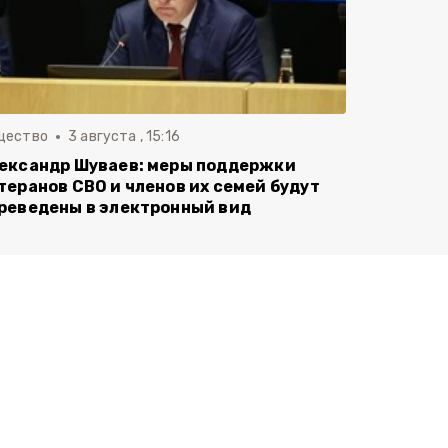
щество
3 августа , 15:16
ександр Шуваев: меры поддержки
теранов СВО и членов их семей будут
реведены в электронный вид