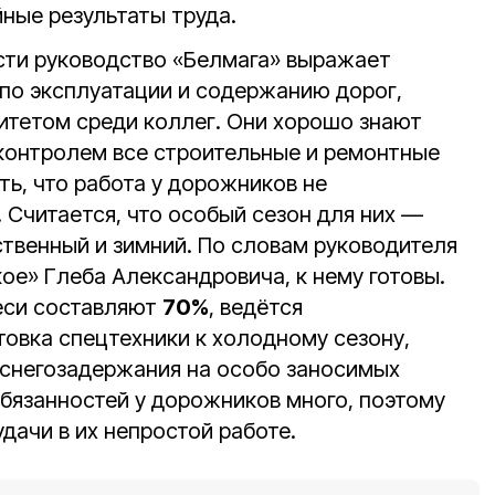
ные результаты труда.
сти руководство «Белмага» выражает
по эксплуатации и содержанию дорог,
итетом среди коллег. Они хорошо знают
контролем все строительные и ремонтные
ь, что работа у дорожников не
. Считается, что особый сезон для них —
ственный и зимний. По словам руководителя
ое» Глеба Александровича, к нему готовы.
еси составляют
70%
, ведётся
товка спецтехники к холодному сезону,
я снегозадержания на особо заносимых
Обязанностей у дорожников много, поэтому
дачи в их непростой работе.