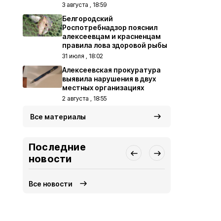
3 августа , 18:59
Белгородский
Роспотребнадзор пояснил
алексеевцам и красненцам
правила лова здоровой рыбы
31 июля , 18:02
Алексеевская прокуратура
выявила нарушения в двух
местных организациях
2 августа , 18:55
Все материалы
Последние
новости
Все новости