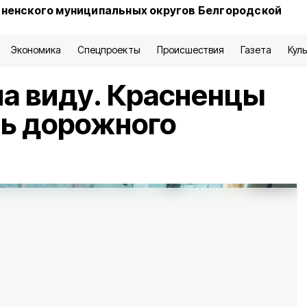
сненского муниципальных округов Белгородской
Экономика
Спецпроекты
Происшествия
Газета
Кул
 на виду. Красненцы
нь дорожного