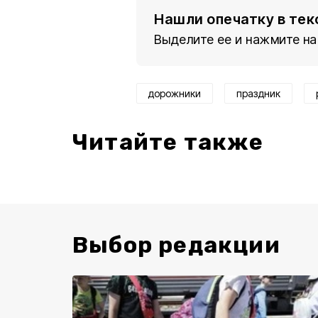
Нашли опечатку в тек
Выделите ее и нажмите на
дорожники
праздник
Читайте также
Выбор редакции