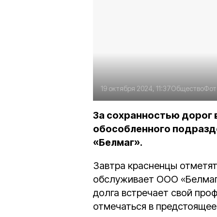
19 октября 2024, 11:37
Общество
Фот
За сохранностью дорог 
обособленного подразд
«Белмаг».
Завтра красненцы отметят
обслуживает ООО «Белмаг»
долга встречает свой про
отмечаться в предстоящее