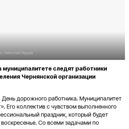
о:
Николай Ярцев
в муниципалитете следят работники
еления Чернянской организации
 День дорожного работника. Муниципалитет
. Его коллектив с чувством выполненного
фессиональный праздник, который будет
 воскресенье. Со всеми задачами по