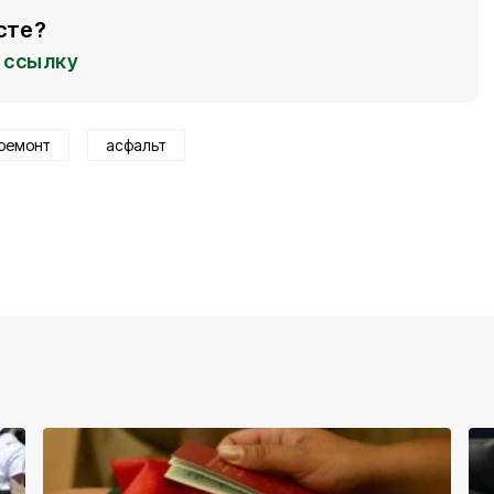
сте?
ссылку
ремонт
асфальт