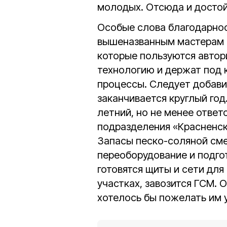
молодых. Отсюда и достой
Особые слова благодарно
вышеназванным мастерам 
которые пользуются автор
технологию и держат под 
процессы. Следует добавит
заканчивается круглый год
летний, но не менее ответ
подразделения «Красненск
Запасы песко-соляной см
переоборудование и подго
готовятся щиты и сети дл
участках, завозится ГСМ. 
хотелось бы пожелать им у