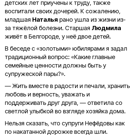
детских лет приучены к труду, также
воспитали своих дочерей. К сожалению,
младшая
Наталья
рано ушла из жизни из-
за тяжёлой болезни. Старшая
Людмила
живёт в Белгороде, у неё двое детей.
В беседе с «золотыми» юбилярами я задал
традиционный вопрос: «Какие главные
семейные ценности должны быть у
супружеской пары?».
— Жить вместе в радости и печали, хранить
любовь и верность, уважать и
поддерживать друг друга, — ответила со
светлой улыбкой во взгляде хозяйка дома.
Нельзя сказать, что супруги Нефёдовы как
по накатанной дорожке всегда шли.