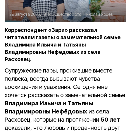
29 августа 2025, 18:14
Общество
Фото:
Николай Ярцев
Корреспондент «Зари» рассказал
читателям газеты о замечательной семье
Владимира Ильича и Татьяны
Владимировны Нефёдовых из села
Расховец.
Супружеские пары, прожившие вместе
полвека, всегда вызывают чувства
восхищения и уважения. Сегодня мне
хочется рассказать о замечательной семье
Владимира Ильича
и
Татьяны
Владимировны Нефёдовых
из села
Расховец, которые на протяжении
50 лет
доказали, что любовь и преданность друг