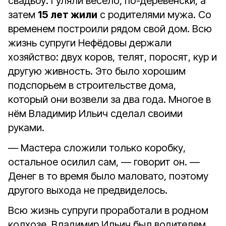
свадьбу. Гуляли весело, по-деревенски, а
затем
15 лет жили
с родителями мужа. Со
временем построили рядом свой дом. Всю
жизнь супруги Нефёдовы держали
хозяйство: двух коров, телят, поросят, кур и
другую живность. Это было хорошим
подспорьем в строительстве дома,
который они возвели за два года. Многое в
нём Владимир Ильич сделал своими
руками.
— Мастера сложили только коробку,
остальное осилил сам, — говорит он. —
Денег в то время было маловато, поэтому
другого выхода не предвиделось.
Всю жизнь супруги проработали в родном
колхозе. Владимир Ильич был водителем,