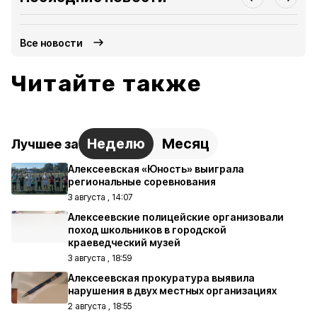
Все новости
Читайте также
Неделю
Месяц
Лучшее за
Алексеевская «Юность» выиграла
региональные соревнования
3 августа , 14:07
Алексеевские полицейские организовали
поход школьников в городской
краеведческий музей
3 августа , 18:59
Алексеевская прокуратура выявила
нарушения в двух местных организациях
2 августа , 18:55