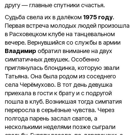
другу — главные спутники счастья.
Судьба свела их в далёком
1975 году
.
Первая встреча молодых людей произошла
в Расховецком клубе на танцевальном
вечере. Вернувшийся со службы в армии
Владимир
обратил внимание на двух
симпатичных девушек. Особенно
приглянулась блондинка, которую звали
Татьяна. Она была родом из соседнего
села Черёмухово. В тот день девушка
приехала в гости к брату и с подругой
пошла в клуб. Возникшая тогда симпатия
переросла в серьёзные чувства. Через
полгода парень заслал сватов, а
несколькими неделями позже сыграли