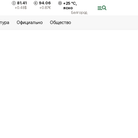
81.41
94.06
+
25
°С,
+0.48
$
+0.87
€
ясно
Белгород
ьтура
Официально
Общество