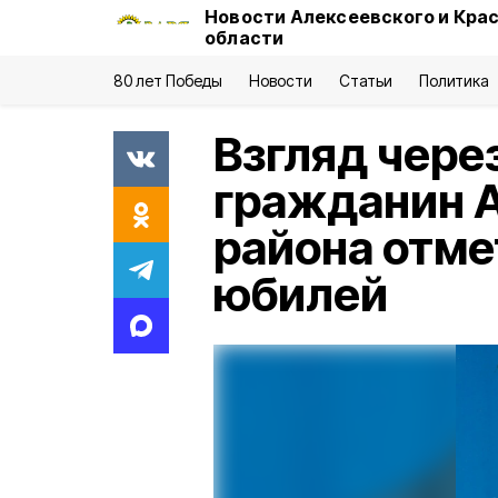
Новости Алексеевского и Кра
области
80 лет Победы
Новости
Статьи
Политика
Взгляд чере
гражданин 
района отме
юбилей