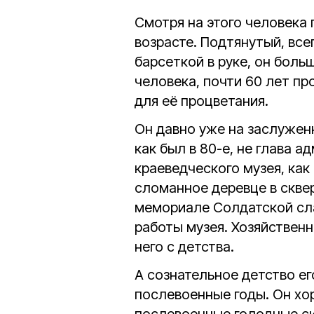
Смотря на этого человека
возрасте. Подтянутый, все
барсеткой в руке, он боль
человека, почти 60 лет п
для её процветания.
Он давно уже на заслужен
как был в 80-е, не глава а
краеведческого музея, как 
сломанное деревце в сквер
мемориале Солдатской сл
работы музея. Хозяйствен
него с детства.
А сознательное детство е
послевоенные годы. Он хо