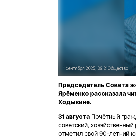
1 сентября 2025, 09:21
Общество
Председатель Совета ж
Ярёменко рассказала чи
Ходыкине.
31 августа
Почётный гражд
советский, хозяйственный
отметил свой 90-летний ю