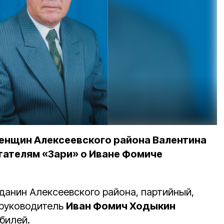
енщин Алексеевского района Валентина
тателям «Зари» о Иване Фомиче
анин Алексеевского района, партийный,
 руководитель
Иван Фомич Ходыкин
билей.