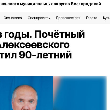
сненского муниципальных округов Белгородской
Экономика
Спецпроекты
Происшествия
Газета
Кул
з годы. Почётный
Алексеевского
тил 90-летний