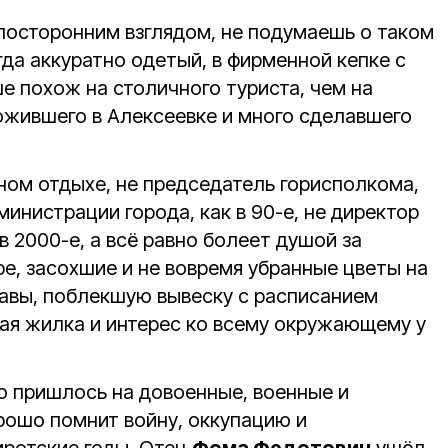
 посторонним взглядом, не подумаешь о таком
гда аккуратно одетый, в фирменной кепке с
ше похож на столичного туриста, чем на
рожившего в Алексеевке и много сделавшего
ном отдыхе, не председатель горисполкома,
дминистрации города, как в 90-е, не директор
в 2000-е, а всё равно болеет душой за
е, засохшие и не вовремя убранные цветы на
авы, поблекшую вывеску с расписанием
ная жилка и интерес ко всему окружающему у
го пришлось на довоенные, военные и
рошо помнит войну, оккупацию и