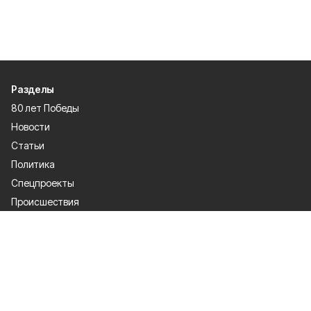
Разделы
80 лет Победы
Новости
Статьи
Политика
Спецпроекты
Происшествия
Газета
Культура
Официально
Общество
Спорт