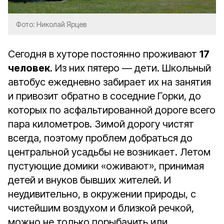
Фото: Николай Ярцев
Сегодня в хуторе постоянно проживают
17
человек
. Из них пятеро — дети. Школьный
автобус ежедневно забирает их на занятия
и привозит обратно в соседние Горки, до
которых по асфальтированной дороге всего
пара километров. Зимой дорогу чистят
всегда, поэтому проблем добраться до
центральной усадьбы не возникает. Летом
пустующие домики «оживают», принимая
детей и внуков бывших жителей. И
неудивительно, в окружении природы, с
чистейшим воздухом и близкой речкой,
можно не только порыбачить или