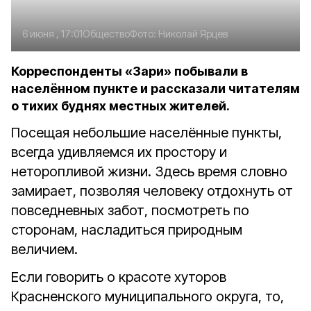
6 июня , 17:01
Общество
Фото:
Николай Ярцев
Корреспонденты «Зари» побывали в
населённом пункте и рассказали читателям
о тихих буднях местных жителей.
Посещая небольшие населённые пункты,
всегда удивляемся их простору и
неторопливой жизни. Здесь время словно
замирает, позволяя человеку отдохнуть от
повседневных забот, посмотреть по
сторонам, насладиться природным
величием.
Если говорить о красоте хуторов
Красненского муниципального округа, то,