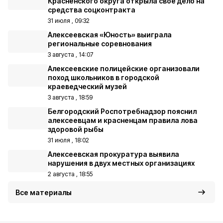
Красненского округа открыла своё дело на
средства соцконтракта
31 июля , 09:32
Алексеевская «Юность» выиграла
региональные соревнования
3 августа , 14:07
Алексеевские полицейские организовали
поход школьников в городской
краеведческий музей
3 августа , 18:59
Белгородский Роспотребнадзор пояснил
алексеевцам и красненцам правила лова
здоровой рыбы
31 июля , 18:02
Алексеевская прокуратура выявила
нарушения в двух местных организациях
2 августа , 18:55
Все материалы