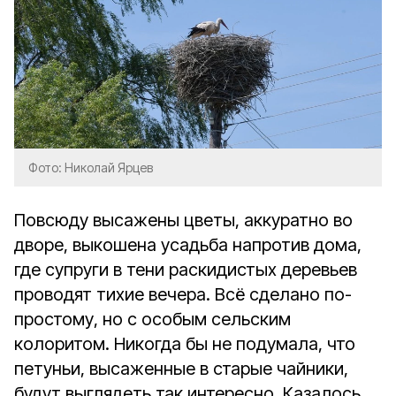
Фото: Николай Ярцев
Повсюду высажены цветы, аккуратно во
дворе, выкошена усадьба напротив дома,
где супруги в тени раскидистых деревьев
проводят тихие вечера. Всё сделано по-
простому, но с особым сельским
колоритом. Никогда бы не подумала, что
петуньи, высаженные в старые чайники,
будут выглядеть так интересно. Казалось