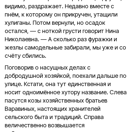
видимо, раздражает. Недавно вместе с
пнём, к которому он прикручен, утащили
хулиганы. Потом вернули, но осадок
остался, — с ноткой грусти говорит Нина
Николаевна. — А сколько раз фуражки и
жезлы самодельные забирали, мы уже и со
счёту сбились.
Поговорив о насущных делах с
добродушной хозяйкой, поехали дальше по
улице. Кстати, она тут единственная и
носит одноимённое хутору название. Слева
пасутся козы хозяйственных братьев
Варавиных, настоящих хранителей
сельского быта и традиций. Справа
величественно возвышается