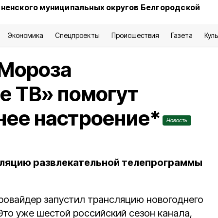
сненского муниципальных округов Белгородской
Экономика
Спецпроекты
Происшествия
Газета
Кул
 Мороза
е ТВ» помогут
нее настроение*
Новость
сляцию развлекательной телепрограммы
ровайдер запустил трансляцию новогоднего
Это уже шестой российский сезон канала,