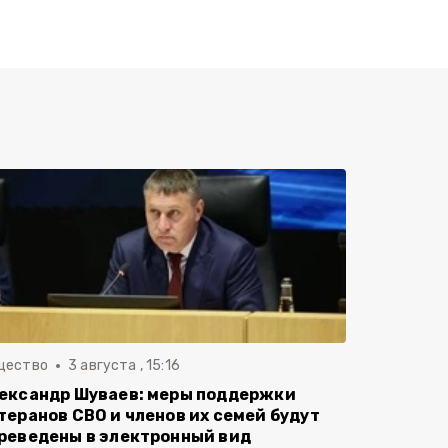
щество
3 августа , 15:16
ександр Шуваев: меры поддержки
теранов СВО и членов их семей будут
реведены в электронный вид