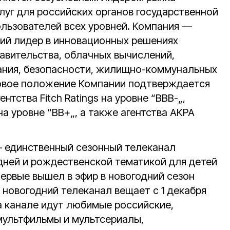
уг для российских органов государственной
ользователей всех уровней. Компания —
ий лидер в инновационных решениях
равительства, облачных вычислений,
ания, безопасности, жилищно-коммунальных
совое положение Компании подтверждается
нтства Fitch Ratings на уровне “BBB-„,
на уровне “BB+„, а также агентства АКРА
– единственный сезонный телеканал
одней и рождественской тематикой для детей
первые вышел в эфир в новогодний сезон
 новогодний телеканал вещает с 1 декабря
 на канале идут любимые российские,
мультфильмы и мультсериалы,