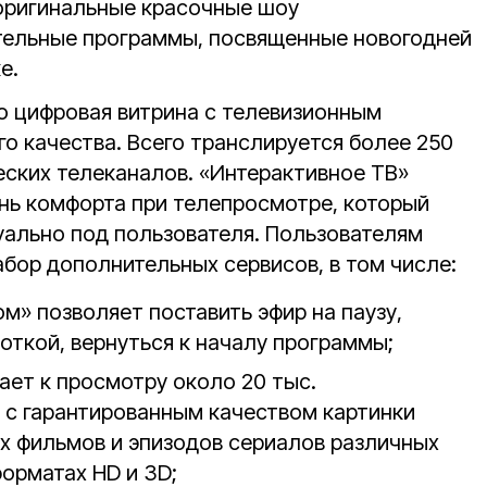
оригинальные красочные шоу
тельные программы, посвященные новогодней
е.
о цифровая витрина с телевизионным
о качества. Всего транслируется более 250
ских телеканалов. «Интерактивное ТВ»
нь комфорта при телепросмотре, который
ально под пользователя. Пользователям
бор дополнительных сервисов, в том числе:
м» позволяет поставить эфир на паузу,
откой, вернуться к началу программы;
ает к просмотру около 20 тыс.
т с гарантированным качеством картинки
ых фильмов и эпизодов сериалов различных
форматах HD и 3D;