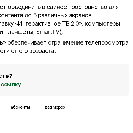
ет объединить в единое пространство для
контента до 5 различных экранов
тавку «Интерактивное ТВ 2.0», компьютеры
и планшеты, SmartTV);
ь» обеспечивает ограничение телепросмотра
сти от его возраста.
сте?
ссылку
абоненты
дед мороз