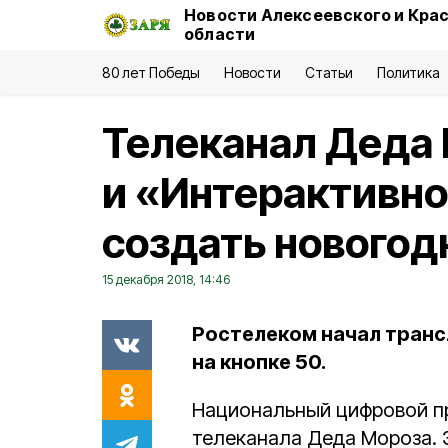
Новости Алексеевского и Кра
области
80 лет Победы
Новости
Статьи
Политика
Телеканал Деда
и «Интерактивно
создать новогод
15 декабря 2018, 14:46
Ростелеком начал тран
на кнопке 50.
Национальный цифровой п
телеканала Деда Мороза. 