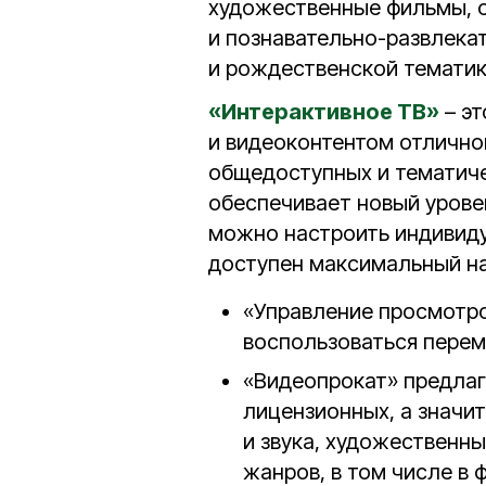
художественные фильмы, 
и познавательно-развлека
и рождественской тематик
«Интерактивное ТВ»
– эт
и видеоконтентом отличног
общедоступных и тематиче
обеспечивает новый урове
можно настроить индивиду
доступен максимальный на
«Управление просмотро
воспользоваться перем
«Видеопрокат» предлаг
лицензионных, а значи
и звука, художественн
жанров, в том числе в 