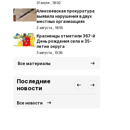
31 июля , 18:02
Алексеевская прокуратура
выявила нарушения в двух
местных организациях
2 августа , 18:55
Красненцы отметили 367-й
День рождения села и 35-
летие округа
3 августа , 15:36
Все материалы
Последние
новости
Все новости