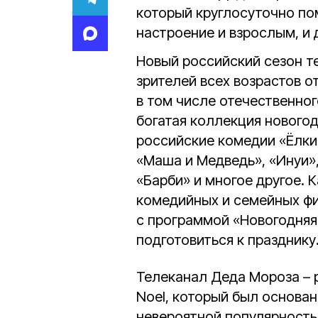
который круглосуточно по
настроение и взрослым, и 
Новый российский сезон т
зрителей всех возрастов 
в том числе отечественног
богатая коллекция новогод
российские комедии «Ёлки
«Маша и Медведь», «Инуи»
«Барби» и многое другое. 
комедийных и семейных фи
с программой «Новогодняя
подготовиться к празднику
Телеканал Деда Мороза – р
Noel, который был основан
невероятной популярность