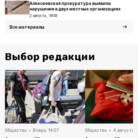
Алексеевская прокуратура выявила
нарушения в двух местных организациях
2 августа , 18:55
Все материалы
Выбор редакции
Общество
Вчера, 14:07
Общество
4 августа ,