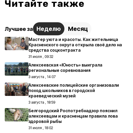
Читайте также
Неделю
Месяц
Лучшее за
Мастер уюта и красоты. Как жительница
Красненского округа открыла своё дело на
средства соцконтракта
31 июля , 09:32
Алексеевская «Юность» выиграла
региональные соревнования
3 августа , 14:07
Алексеевские полицейские организовали
поход школьников в городской
краеведческий музей
3 августа , 18:59
Белгородский Роспотребнадзор пояснил
алексеевцам и красненцам правила лова
здоровой рыбы
31 июля , 18:02