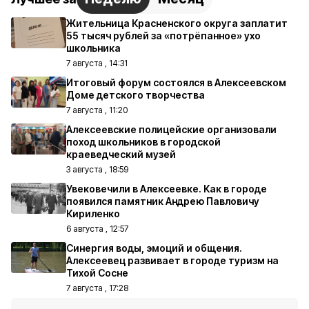
Жительница Красненского округа заплатит
55 тысяч рублей за «потрёпанное» ухо
школьника
7 августа , 14:31
Итоговый форум состоялся в Алексеевском
Доме детского творчества
7 августа , 11:20
Алексеевские полицейские организовали
поход школьников в городской
краеведческий музей
3 августа , 18:59
Увековечили в Алексеевке. Как в городе
появился памятник Андрею Павловичу
Кириленко
6 августа , 12:57
Синергия воды, эмоций и общения.
Алексеевец развивает в городе туризм на
Тихой Сосне
7 августа , 17:28