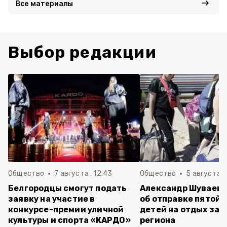
Все материалы
Выбор редакции
Общество
7 августа , 12:43
Общество
5 августа , 
Белгородцы смогут подать
Александр Шуваев 
заявку на участие в
об отправке пятой 
конкурсе-премии уличной
детей на отдых за 
культуры и спорта «КАРДО»
региона