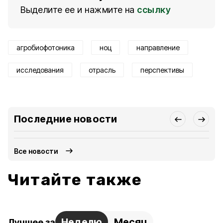
Выделите ее и нажмите на
ссылку
агробиофотоника
ноц
направление
исследования
отрасль
перспективы
Последние новости
Все новости
Читайте также
Неделю
Месяц
Лучшее за