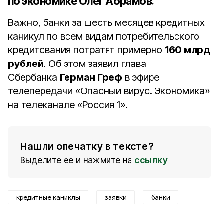
по экономике Олег Абрамов
.
Важно, банки за шесть месяцев кредитных
каникул по всем видам потребительского
кредитования потратят примерно
160 млрд
рублей
. Об этом заявил глава
Сбербанка
Герман Греф
в эфире
телепередачи «Опасный вирус. Экономика»
на телеканале «Россия 1».
Нашли опечатку в тексте?
Выделите ее и нажмите на
ссылку
кредитные каниклы
заявки
банки