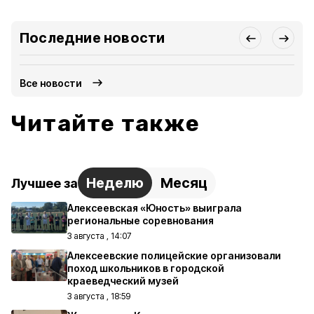
Последние новости
Все новости
Читайте также
Неделю
Месяц
Лучшее за
Алексеевская «Юность» выиграла
региональные соревнования
3 августа , 14:07
Алексеевские полицейские организовали
поход школьников в городской
краеведческий музей
3 августа , 18:59