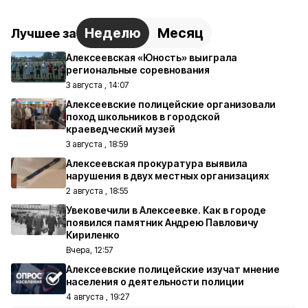
Неделю
Месяц
Лучшее за
Алексеевская «Юность» выиграла
региональные соревнования
3 августа , 14:07
Алексеевские полицейские организовали
поход школьников в городской
краеведческий музей
3 августа , 18:59
Алексеевская прокуратура выявила
нарушения в двух местных организациях
2 августа , 18:55
Увековечили в Алексеевке. Как в городе
появился памятник Андрею Павловичу
Кириленко
Вчера, 12:57
Алексеевские полицейские изучат мнение
населения о деятельности полиции
4 августа , 19:27