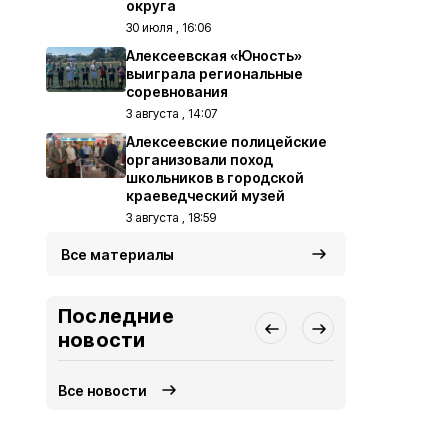
округа
30 июля , 16:06
Алексеевская «Юность»
выиграла региональные
соревнования
3 августа , 14:07
Алексеевские полицейские
организовали поход
школьников в городской
краеведческий музей
3 августа , 18:59
Все материалы
Последние
новости
Все новости