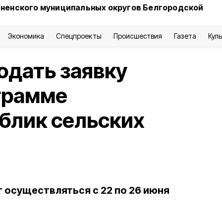
сненского муниципальных округов Белгородской
Экономика
Спецпроекты
Происшествия
Газета
Кул
одать заявку
ограмме
блик сельских
 осуществляться с 22 по 26 июня