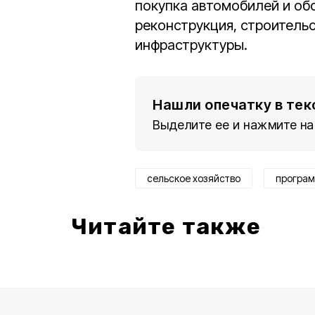
покупка автомобилей и обо
реконструкция, строитель
инфраструктуры.
Нашли опечатку в тек
Выделите ее и нажмите на
сельское хозяйство
програ
Читайте также