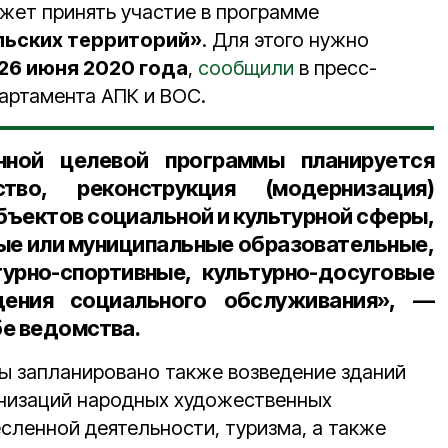
жет принять участие в программе
льских территорий»
. Для этого нужно
 26 июня 2020 года
,
сообщили
в пресс-
артамента АПК и ВОС.
нной целевой программы планируется
ство, реконструкция (модернизация)
бъектов социальной и культурной сферы,
ые или муниципальные образовательные,
урно-спортивные, культурно-досуговые
дения социального обслуживания», —
бе ведомства.
ы запланировано также возведение зданий
анизаций народных художественных
сленной деятельности, туризма, а также