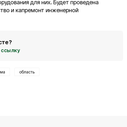
рудования для них. Будет проведена
ство и капремонт инженерной
сте?
ссылку
мма
область