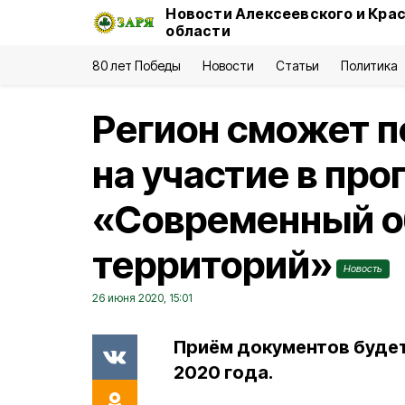
Новости Алексеевского и Кра
области
80 лет Победы
Новости
Статьи
Политика
Регион сможет п
на участие в пр
«Современный о
территорий»
Новость
26 июня 2020, 15:01
Приём документов будет
2020 года.