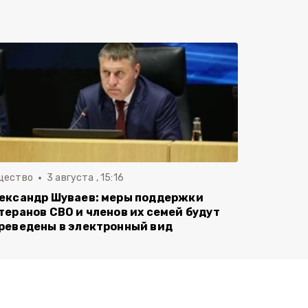
щество
3 августа , 15:16
ександр Шуваев: меры поддержки
теранов СВО и членов их семей будут
реведены в электронный вид