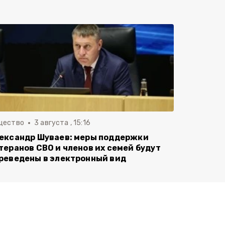
щество
3 августа , 15:16
ександр Шуваев: меры поддержки
теранов СВО и членов их семей будут
реведены в электронный вид