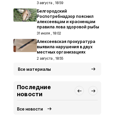
3 августа , 18:59
Белгородский
Роспотребнадзор пояснил
алексеевцам и красненцам
правила лова здоровой рыбы
31 июля , 18:02
Алексеевская прокуратура
выявила нарушения в двух
местных организациях
2 августа , 18:55
Все материалы
Последние
новости
Все новости