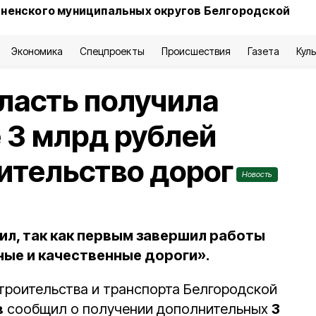
сненского муниципальных округов Белгородской
Экономика
Спецпроекты
Происшествия
Газета
Кул
ласть получила
 3 млрд рублей
оительство дорог
Новость
ил, так как первым завершил работы
ные и качественные дороги».
троительства и транспорта Белгородской
в
сообщил о получении дополнительных
3