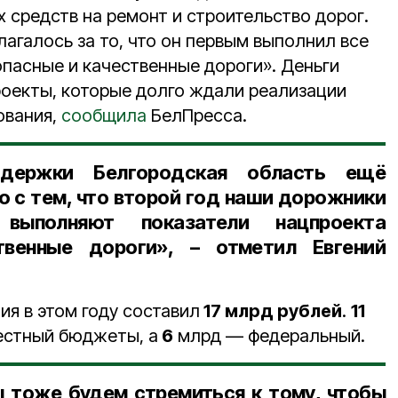
 средств на ремонт и строительство дорог.
агалось за то, что он первым выполнил все
опасные и качественные дороги». Деньги
оекты, которые долго ждали реализации
ования,
сообщила
БелПресса.
держки Белгородская область ещё
о с тем, что
второй год
наши дорожники
выполняют показатели нацпроекта
твенные дороги», – отметил Евгений
я в этом году составил
17 млрд рублей
.
11
местный бюджеты, а
6
млрд — федеральный.
 тоже будем стремиться к тому, чтобы