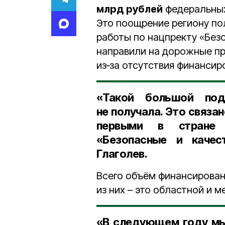
млрд рублей
федеральных
Это поощрение региону пол
работы по нацпректу «Без
направили на дорожные пр
из‑за отсутствия финансир
«Такой большой под
не получала. Это связан
первыми в стране 
«Безопасные и качес
Глаголев.
Всего объём финансировани
из них – это областной и 
«В следующем году мы