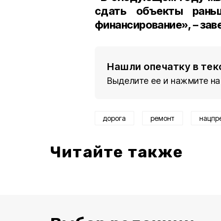
сдать объекты рань
финансирование», – заве
Нашли опечатку в тек
Выделите ее и нажмите на
дорога
ремонт
нацпр
Читайте также