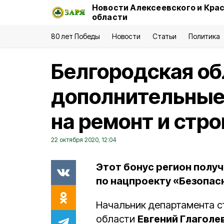
Новости Алексеевского и Кра
области
80 лет Победы
Новости
Статьи
Политика
Белгородская об
дополнительные
на ремонт и стр
22 октября 2020, 12:04
Этот бонус регион получ
по нацпроекту «Безопас
Начальник департамента с
области
Евгений Глаголе