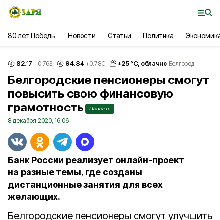
80 лет Победы
Новости
Статьи
Политика
Экономик
82.17
94.84
+
25
°С,
облачно
+0.76
$
+0.78
€
Белгород
Белгородские пенсионеры смогут
повысить свою финансовую
грамотность
Новость
8 декабря 2020, 16:06
Банк России реализует онлайн-проект
на разные темы, где созданы
дистанционные занятия для всех
желающих.
Белгородские пенсионеры смогут улучшить