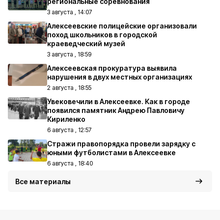
региональные соревнования
3 августа , 14:07
Алексеевские полицейские организовали
поход школьников в городской
краеведческий музей
3 августа , 18:59
Алексеевская прокуратура выявила
нарушения в двух местных организациях
2 августа , 18:55
Увековечили в Алексеевке. Как в городе
появился памятник Андрею Павловичу
Кириленко
6 августа , 12:57
Стражи правопорядка провели зарядку с
юными футболистами в Алексеевке
6 августа , 18:40
Все материалы