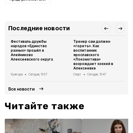
Последние новости
Фестиваль дружбы
Тренер сам должен
народов «Единство
«гореть». Как
разных» прошёл в
воспитанник
Алейниково
ярославского
Алексеевского округа
«Локомотива»
возрождает хоккей в
Алексеевке
Культура
Сегодня, 15:57
Спорт
Сегодня, 10:47
Все новости
Читайте также