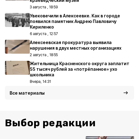
краеведческий музей
3 августа , 18:59
Увековечили в Алексеевке. Как в городе
появился памятник Андрею Павловичу
Кириленко
6 августа , 12:57
Алексеевская прокуратура выявила
нарушения в двух местных организациях
2 августа , 18:55
Жительница Красненского округа заплатит
55 тысяч рублей за «потрёпанное» ухо
школьника
Вчера, 14:31
Все материалы
Выбор редакции