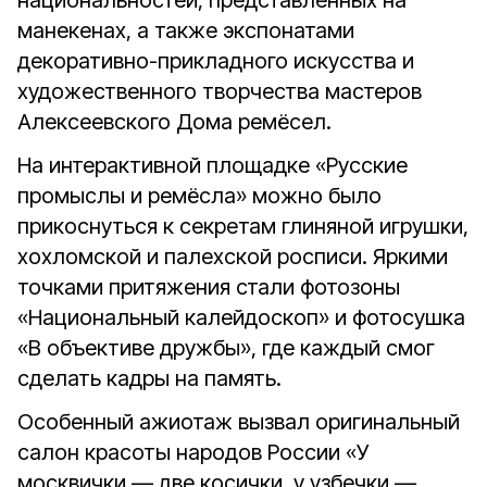
национальностей, представленных на
манекенах, а также экспонатами
декоративно-прикладного искусства и
художественного творчества мастеров
Алексеевского Дома ремёсел.
На интерактивной площадке «Русские
промыслы и ремёсла» можно было
прикоснуться к секретам глиняной игрушки,
хохломской и палехской росписи. Яркими
точками притяжения стали фотозоны
«Национальный калейдоскоп» и фотосушка
«В объективе дружбы», где каждый смог
сделать кадры на память.
Особенный ажиотаж вызвал оригинальный
салон красоты народов России «У
москвички — две косички, у узбечки —