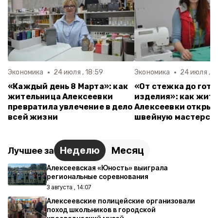
Экономика
24 июля , 18:59
Экономика
24 июля , 11
«Каждый день 8 Марта»: как
«От стежка до гото
жительница Алексеевки
изделия»: как жит
превратила увлечение в дело
Алексеевки открыл
всей жизни
швейную мастерск
Неделю
Месяц
Лучшее за
Алексеевская «Юность» выиграла
региональные соревнования
3 августа , 14:07
Алексеевские полицейские организовали
поход школьников в городской