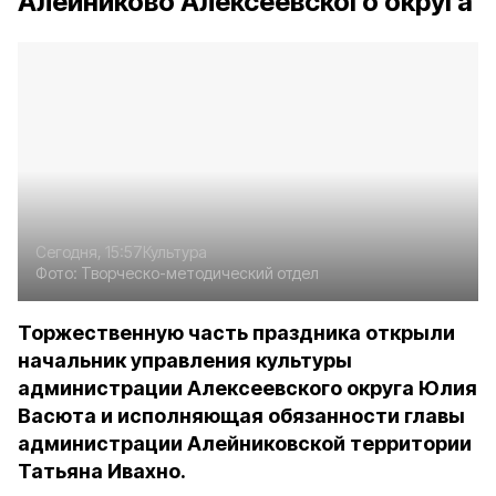
Алейниково Алексеевского округа
Сегодня, 15:57
Культура
Фото:
Творческо-методический отдел
Торжественную часть праздника открыли
начальник управления культуры
администрации Алексеевского округа Юлия
Васюта и исполняющая обязанности главы
администрации Алейниковской территории
Татьяна Ивахно.