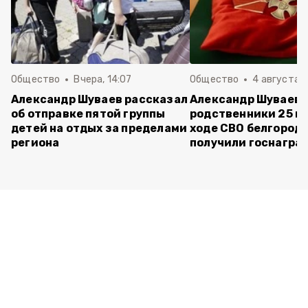
Общество
Вчера, 14:07
Общество
4 августа ,
Александр Шуваев рассказал
Александр Шуваев:
об отправке пятой группы
родственники 25 п
детей на отдых за пределами
ходе СВО белгород
региона
получили госнагра