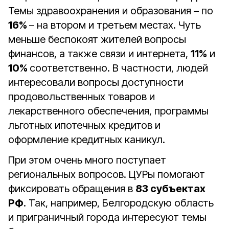
Темы здравоохранения и образования – по
16%
– на втором и третьем местах. Чуть
меньше беспокоят жителей вопросы
финансов, а также связи и интернета,
11%
и
10%
соответственно. В частности, людей
интересовали вопросы доступности
продовольственных товаров и
лекарственного обеспечения, программы
льготных ипотечных кредитов и
оформление кредитных каникул.
При этом очень много поступает
региональных вопросов. ЦУРы помогают
фиксировать обращения в
83 субъектах
РФ
. Так, например, Белгородскую область
и приграничный города интересуют темы