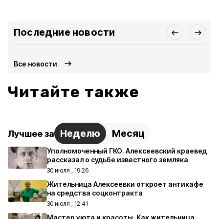
Последние новости
Все новости
Читайте также
Неделю
Месяц
Лучшее за
Уполномоченный ГКО. Алексеевский краевед
рассказал о судьбе известного земляка
30 июля , 19:26
Жительница Алексеевки откроет антикафе
на средства соцконтракта
30 июля , 12:41
Мастер уюта и красоты. Как жительница