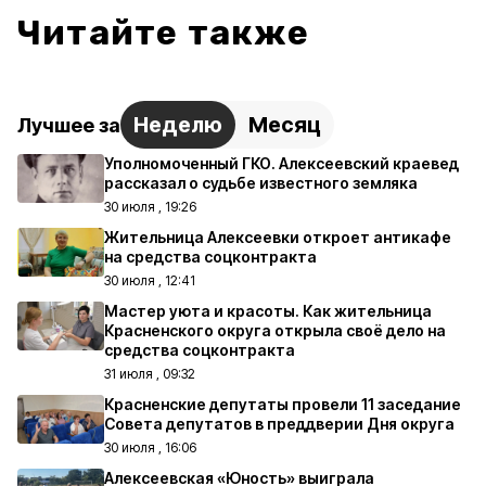
Читайте также
Неделю
Месяц
Лучшее за
Уполномоченный ГКО. Алексеевский краевед
рассказал о судьбе известного земляка
30 июля , 19:26
Жительница Алексеевки откроет антикафе
на средства соцконтракта
30 июля , 12:41
Мастер уюта и красоты. Как жительница
Красненского округа открыла своё дело на
средства соцконтракта
31 июля , 09:32
Красненские депутаты провели 11 заседание
Совета депутатов в преддверии Дня округа
30 июля , 16:06
Алексеевская «Юность» выиграла