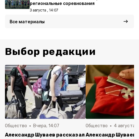
региональные соревнования
3 августа , 14:07
Все материалы
Выбор редакции
Общество
Вчера, 14:07
Общество
4 августа ,
Александр Шуваев рассказал
Александр Шуваев: