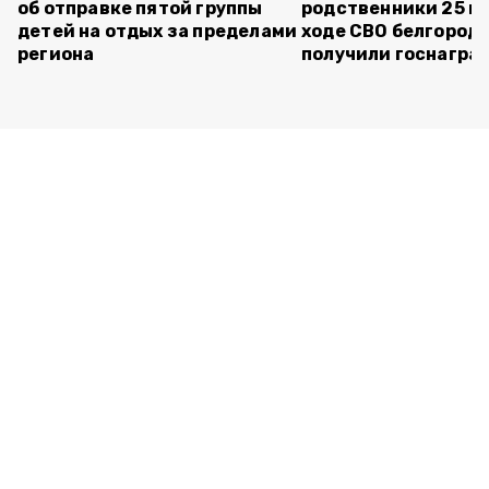
об отправке пятой группы
родственники 25 п
детей на отдых за пределами
ходе СВО белгород
региона
получили госнагра