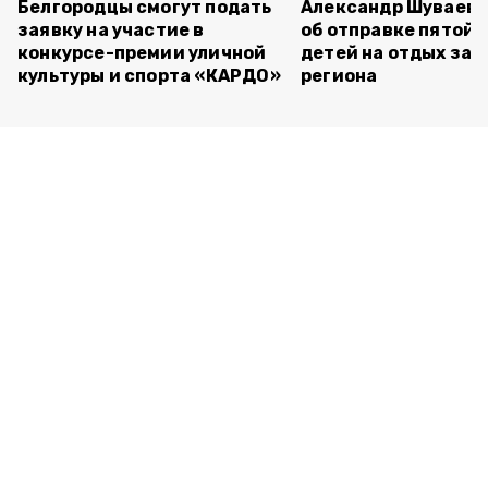
Белгородцы смогут подать
Александр Шуваев 
заявку на участие в
об отправке пятой 
конкурсе-премии уличной
детей на отдых за 
культуры и спорта «КАРДО»
региона