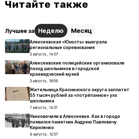
Читайте также
Неделю
Месяц
Лучшее за
Алексеевская «Юность» выиграла
региональные соревнования
3 августа , 14:07
Алексеевские полицейские организовали
поход школьников в городской
краеведческий музей
3 августа , 18:59
Жительница Красненского округа заплатит
55 тысяч рублей за «потрёпанное» ухо
школьника
7 августа , 14:31
Увековечили в Алексеевке. Как в городе
появился памятник Андрею Павловичу
Кириленко
6 августа , 12:57