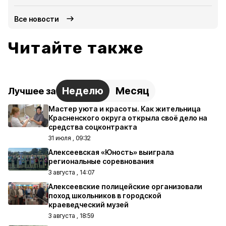
Все новости
Читайте также
Неделю
Месяц
Лучшее за
Мастер уюта и красоты. Как жительница
Красненского округа открыла своё дело на
средства соцконтракта
31 июля , 09:32
Алексеевская «Юность» выиграла
региональные соревнования
3 августа , 14:07
Алексеевские полицейские организовали
поход школьников в городской
краеведческий музей
3 августа , 18:59