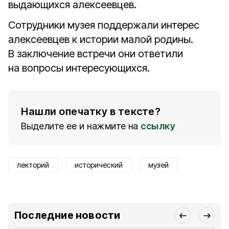
выдающихся алексеевцев.
Сотрудники музея поддержали интерес
алексеевцев к истории малой родины.
В заключение встречи они ответили
на вопросы интересующихся.
Нашли опечатку в тексте?
Выделите ее и нажмите на
ссылку
лекторий
исторический
музей
Последние новости