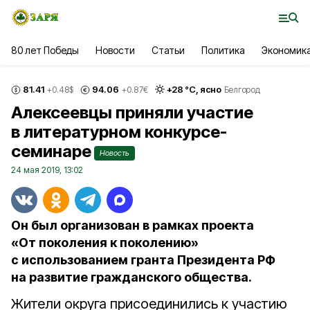
80 лет Победы
Новости
Статьи
Политика
Экономик
81.41
94.06
+
28
°С,
ясно
+0.48
$
+0.87
€
Белгород
Алексеевцы приняли участие
в литературном конкурсе-
семинаре
Новость
24 мая 2019, 13:02
Он был организован в рамках проекта
«От поколения к поколению»
с использованием гранта Президента РФ
на развитие гражданского общества.
Жители округа присоединились к участию