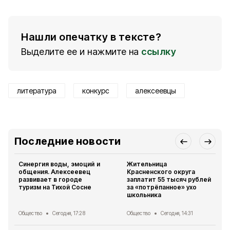
Нашли опечатку в тексте?
Выделите ее и нажмите на
ссылку
литература
конкурс
алексеевцы
Последние новости
Синергия воды, эмоций и
Жительница
общения. Алексеевец
Красненского округа
развивает в городе
заплатит 55 тысяч рублей
туризм на Тихой Сосне
за «потрёпанное» ухо
школьника
Общество
Сегодня, 17:28
Общество
Сегодня, 14:31