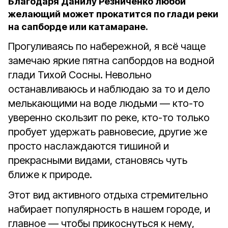
Благодаря Данилу Резниченко любой
желающий может прокатится по глади реки
на сапборде или катамаране.
Прогуливаясь по набережной, я всё чаще
замечаю яркие пятна сапбордов на водной
глади Тихой Сосны. Невольно
останавливаюсь и наблюдаю за то и дело
мелькающими на воде людьми — кто-то
уверенно скользит по реке, кто-то только
пробует удержать равновесие, другие же
просто наслаждаются тишиной и
прекрасными видами, становясь чуть
ближе к природе.
Этот вид активного отдыха стремительно
набирает популярность в нашем городе, и
главное — чтобы прикоснуться к нему,