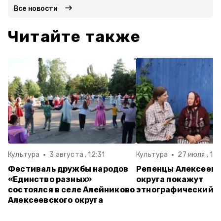
Все новости
Читайте также
Культура
3 августа , 12:31
Культура
27 июля , 10:
Фестиваль дружбы народов
Репенцы Алексеевс
«Единство разных»
округа покажут
состоялся в селе Алейниково
этнографический с
Алексеевского округа