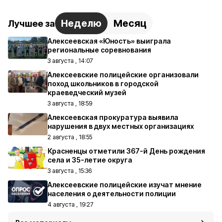
Неделю
Месяц
Лучшее за
Алексеевская «Юность» выиграла
региональные соревнования
3 августа , 14:07
Алексеевские полицейские организовали
поход школьников в городской
краеведческий музей
3 августа , 18:59
Алексеевская прокуратура выявила
нарушения в двух местных организациях
2 августа , 18:55
Красненцы отметили 367-й День рождения
села и 35-летие округа
3 августа , 15:36
Алексеевские полицейские изучат мнение
населения о деятельности полиции
4 августа , 19:27