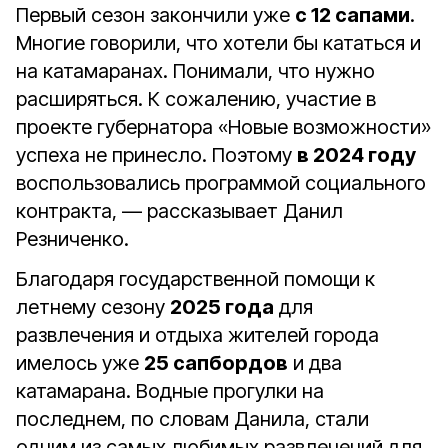
Первый сезон закончили уже
с 12 сапами
.
Многие говорили, что хотели бы кататься и
на катамаранах. Понимали, что нужно
расширяться. К сожалению, участие в
проекте губернатора «Новые возможности»
успеха не принесло. Поэтому
в 2024 году
воспользовались программой социального
контракта, — рассказывает Данил
Резниченко.
Благодаря государственной помощи к
летнему сезону
2025 года
для
развлечения и отдыха жителей города
имелось уже
25 сапбордов
и два
катамарана. Водные прогулки на
последнем, по словам Данила, стали
одним из самых любимых развлечений для