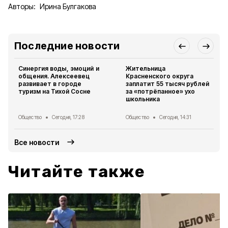
Авторы:
Ирина Булгакова
Последние новости
Синергия воды, эмоций и
Жительница
общения. Алексеевец
Красненского округа
развивает в городе
заплатит 55 тысяч рублей
туризм на Тихой Сосне
за «потрёпанное» ухо
школьника
Общество
Сегодня, 17:28
Общество
Сегодня, 14:31
Все новости
Читайте также