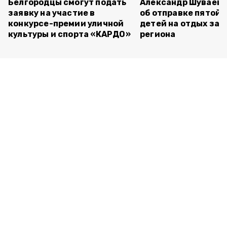
Белгородцы смогут подать
Александр Шуваев 
заявку на участие в
об отправке пятой 
конкурсе-премии уличной
детей на отдых за 
культуры и спорта «КАРДО»
региона