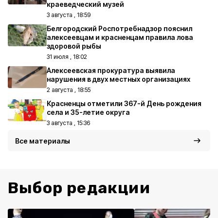
краеведческий музей
3 августа , 18:59
Белгородский Роспотребнадзор пояснил
алексеевцам и красненцам правила лова
здоровой рыбы
31 июля , 18:02
Алексеевская прокуратура выявила
нарушения в двух местных организациях
2 августа , 18:55
Красненцы отметили 367-й День рождения
села и 35-летие округа
3 августа , 15:36
Все материалы
Выбор редакции