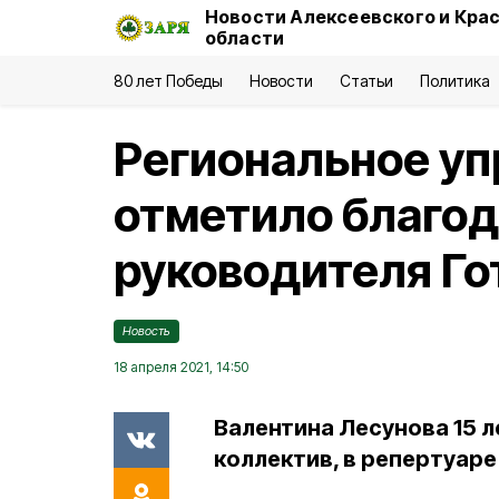
Новости Алексеевского и Кра
области
80 лет Победы
Новости
Статьи
Политика
Региональное уп
отметило благо
руководителя Го
Новость
18 апреля 2021, 14:50
Валентина Лесунова 15 
коллектив, в репертуаре