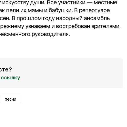
 искусству души. Все участники — местные
ак пели их мамы и бабушки. В репертуаре
есен. В прошлом году народный ансамбль
‑прежнему узнаваем и востребован зрителями,
 несменного руководителя.
сте?
ссылку
песни