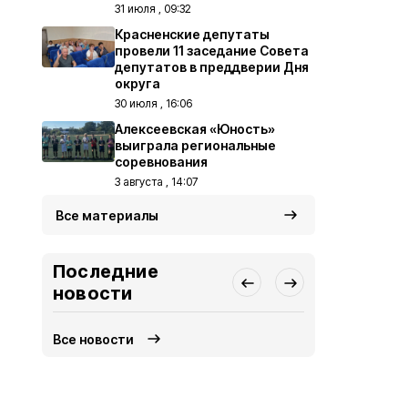
31 июля , 09:32
Красненские депутаты
провели 11 заседание Совета
депутатов в преддверии Дня
округа
30 июля , 16:06
Алексеевская «Юность»
выиграла региональные
соревнования
3 августа , 14:07
Все материалы
Последние
новости
Все новости