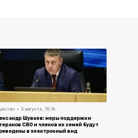
щество
3 августа , 15:16
ександр Шуваев: меры поддержки
теранов СВО и членов их семей будут
реведены в электронный вид