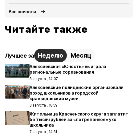
Все новости
Читайте также
Неделю
Месяц
Лучшее за
Алексеевская «Юность» выиграла
региональные соревнования
3 августа , 14:07
Алексеевские полицейские организовали
поход школьников в городской
краеведческий музей
3 августа , 18:59
Жительница Красненского округа заплатит
55 тысяч рублей за «потрёпанное» ухо
школьника
7 августа , 14:31