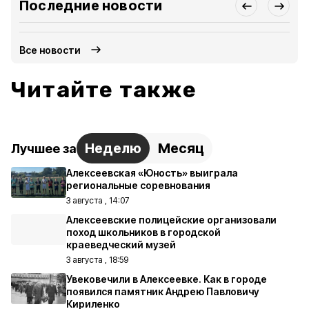
Последние новости
Все новости
Читайте также
Неделю
Месяц
Лучшее за
Алексеевская «Юность» выиграла
региональные соревнования
3 августа , 14:07
Алексеевские полицейские организовали
поход школьников в городской
краеведческий музей
3 августа , 18:59
Увековечили в Алексеевке. Как в городе
появился памятник Андрею Павловичу
Кириленко