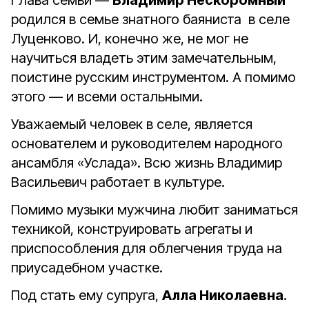
Глава семьи —
Владимир Нескоромный
родился в семье знатного баяниста в селе
Луценково. И, конечно же, не мог не
научиться владеть этим замечательным,
поистине русским инструментом. А помимо
этого — и всеми остальными.
Уважаемый человек в селе, является
основателем и руководителем народного
ансамбля «Услада». Всю жизнь Владимир
Васильевич работает в культуре.
Помимо музыки мужчина любит заниматься
техникой, конструировать агрегаты и
приспособления для облегчения труда на
приусадебном участке.
Под стать ему супруга,
Алла Николаевна
.