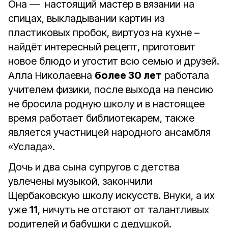
Она — настоящий мастер в вязании на
спицах, выкладывании картин из
пластиковых пробок, виртуоз на кухне –
найдёт интересный рецепт, приготовит
новое блюдо и угостит всю семью и друзей.
Алла Николаевна
более 30 лет
работала
учителем физики, после выхода на пенсию
не бросила родную школу и в настоящее
время работает библиотекарем, также
является участницей народного ансамбля
«Услада».
Дочь и два сына супругов с детства
увлечены музыкой, закончили
Щербаковскую школу искусств. Внуки, а их
уже
11
, ничуть не отстают от талантливых
родителей и бабушки с дедушкой.