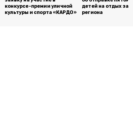
конкурсе-премии уличной
детей на отдых за 
культуры и спорта «КАРДО»
региона