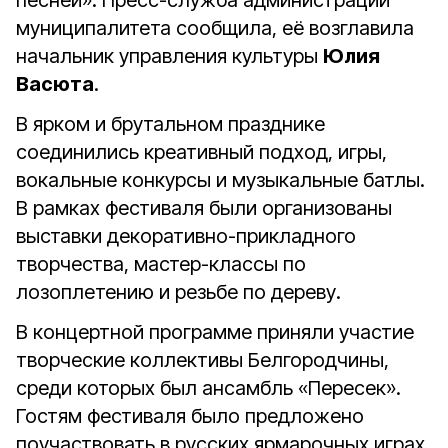
песней». Пресс-служба администрации
муниципалитета сообщила, её возглавила
начальник управления культуры
Юлия
Васюта
.
В ярком и брутальном празднике
соединились креативный подход, игры,
вокальные конкурсы и музыкальные батлы.
В рамках фестиваля были организованы
выставки декоративно-прикладного
творчества, мастер-классы по
лозоплетению и резьбе по дереву.
В концертной программе приняли участие
творческие коллективы Белгородчины,
среди которых был ансамбль «Пересек».
Гостям фестиваля было предложено
поучаствовать в русских ярмарочных играх