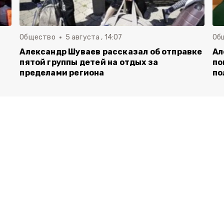
Общество
5 августа , 14:07
Об
Александр Шуваев рассказал об отправке
Ал
пятой группы детей на отдых за
по
пределами региона
по