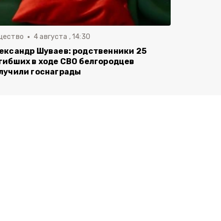
щество
4 августа , 14:30
ександр Шуваев: родственники 25
гибших в ходе СВО белгородцев
лучили госнаграды