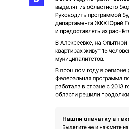
выделят из областного б
Руководить программой бу
департамента ЖКХ Юрий Га
и предоставлять из расчё
В Алексеевке, на Опытной 
квартирах живут 15 челове
муниципалитетов.
В прошлом году в регионе 
Федеральная программа по
работала в стране с 2013 г
области решили продолжит
Нашли опечатку в тек
Выделите ее и нажмите на