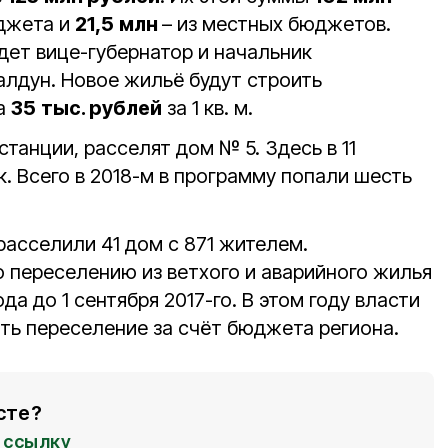
юджета и
21,5
млн
– из местных бюджетов.
дет вице-губернатор и начальник
лдун. Новое жильё будут строить
та
35
тыс. рублей
за 1 кв. м.
станции, расселят дом № 5. Здесь в 11
к. Всего в 2018-м в программу попали шесть
расселили 41 дом с 871 жителем.
 переселению из ветхого и аварийного жилья
ода до 1 сентября 2017-го. В этом году власти
ь переселение за счёт бюджета региона.
сте?
ссылку