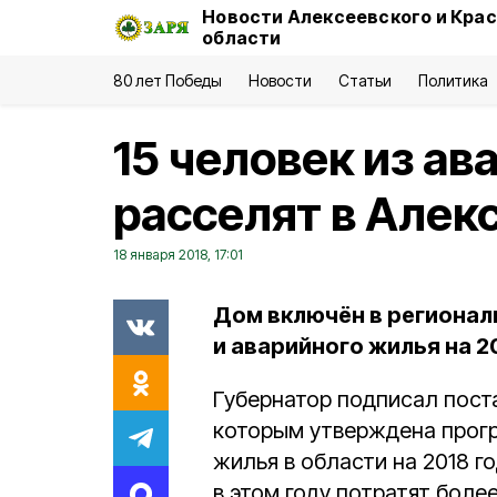
Новости Алексеевского и Кра
области
80 лет Победы
Новости
Статьи
Политика
15 человек из ав
расселят в Алек
18 января 2018, 17:01
Дом включён в регионал
и аварийного жилья на 20
Губернатор подписал пост
которым утверждена прогр
жилья в области на 2018 г
в этом году потратят боле