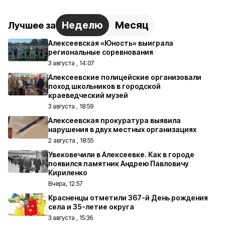
Неделю
Месяц
Лучшее за
Алексеевская «Юность» выиграла
региональные соревнования
3 августа , 14:07
Алексеевские полицейские организовали
поход школьников в городской
краеведческий музей
3 августа , 18:59
Алексеевская прокуратура выявила
нарушения в двух местных организациях
2 августа , 18:55
Увековечили в Алексеевке. Как в городе
появился памятник Андрею Павловичу
Кириленко
Вчера, 12:57
Красненцы отметили 367-й День рождения
села и 35-летие округа
3 августа , 15:36