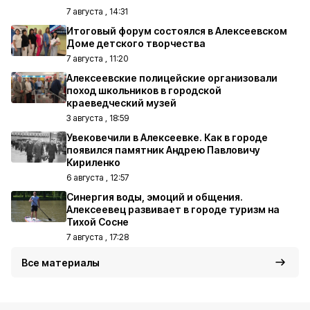
7 августа , 14:31
Итоговый форум состоялся в Алексеевском
Доме детского творчества
7 августа , 11:20
Алексеевские полицейские организовали
поход школьников в городской
краеведческий музей
3 августа , 18:59
Увековечили в Алексеевке. Как в городе
появился памятник Андрею Павловичу
Кириленко
6 августа , 12:57
Синергия воды, эмоций и общения.
Алексеевец развивает в городе туризм на
Тихой Сосне
7 августа , 17:28
Все материалы