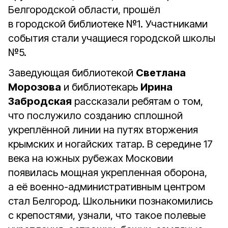
Белгородской области, прошёл
в городской библиотеке №1. Участниками
события стали учащиеся городской школы
№5.
Заведующая библиотекой
Светлана
Морозова
и библиотекарь
Ирина
Забродская
рассказали ребятам о том,
что послужило созданию сплошной
укреплённой линии на путях вторжения
крымских и ногайских татар. В середине 17
века на южных рубежах Московии
появилась мощная укрепленная оборона,
а её военно-административным центром
стал Белгород. Школьники познакомились
с крепостями, узнали, что такое полевые