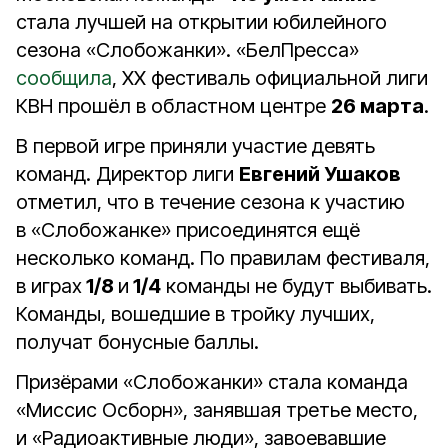
стала лучшей на открытии юбилейного
сезона «Слобожанки». «БелПресса»
сообщила
, XX фестиваль официальной лиги
КВН прошёл в областном центре
26 марта
.
В первой игре приняли участие девять
команд. Директор лиги
Евгений Ушаков
отметил, что в течение сезона к участию
в «Слобожанке» присоединятся ещё
несколько команд. По правилам фестиваля,
в играх
1/8
и
1/4
команды не будут выбивать.
Команды, вошедшие в тройку лучших,
получат бонусные баллы.
Призёрами «Слобожанки» стала команда
«Миссис Осборн», занявшая третье место,
и «Радиоактивные люди», завоевавшие