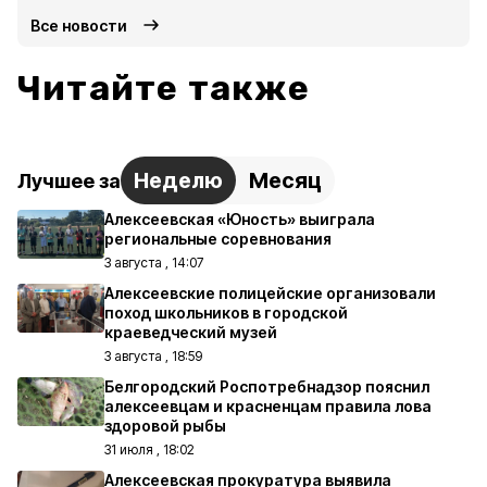
Все новости
Читайте также
Неделю
Месяц
Лучшее за
Алексеевская «Юность» выиграла
региональные соревнования
3 августа , 14:07
Алексеевские полицейские организовали
поход школьников в городской
краеведческий музей
3 августа , 18:59
Белгородский Роспотребнадзор пояснил
алексеевцам и красненцам правила лова
здоровой рыбы
31 июля , 18:02
Алексеевская прокуратура выявила