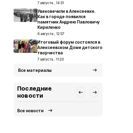
7 августа , 14:31
Увековечили в Алексеевке.
Как в городе появился
памятник Андрею Павловичу
Кириленко
6 августа , 12:57
Итоговый форум состоялся в
Алексеевском Доме детского
творчества
7 августа , 11:20
Все материалы
Последние
новости
Все новости