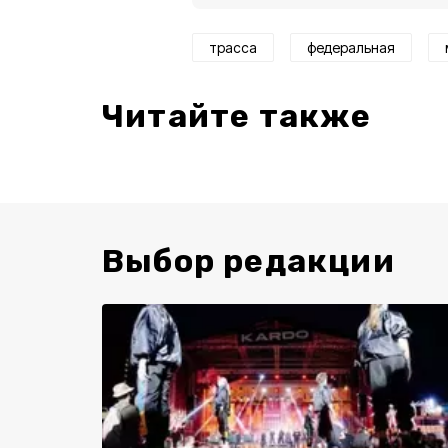
трасса
федеральная
Читайте также
Выбор редакции