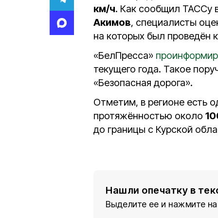
км/ч
. Как сообщил ТАССу 
Акимов
, специалисты оце
на которых был проведён 
«БелПресса»
проинформир
текущего года. Такое пор
«Безопасная дорога».
Отметим, в регионе есть 
протяжённостью около
10
до границы с Курской обла
Нашли опечатку в тек
Выделите ее и нажмите на