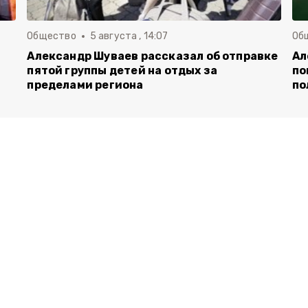
Общество
5 августа , 14:07
Об
Александр Шуваев рассказал об отправке
Ал
пятой группы детей на отдых за
по
пределами региона
по