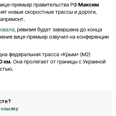
вице-премьер правительства РФ
Максим
нят новые скоростные трассы и дороги,
капремонт.
овала
, ревизия будет завершена до конца
учение вице-премьер озвучил на конференции
одна федеральная трасса «Крым» (М2)
0 км
. Она пролегает от границы с Украиной
стью.
сте?
ссылку