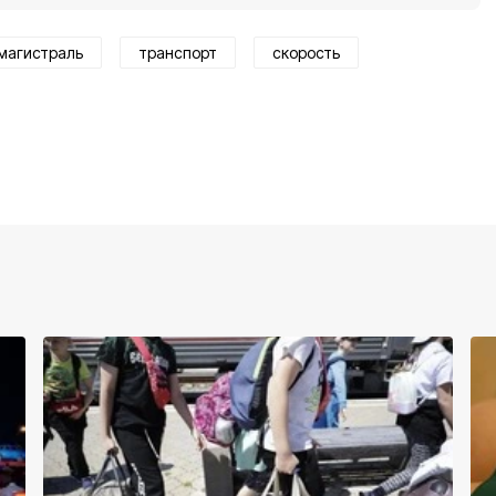
магистраль
транспорт
скорость