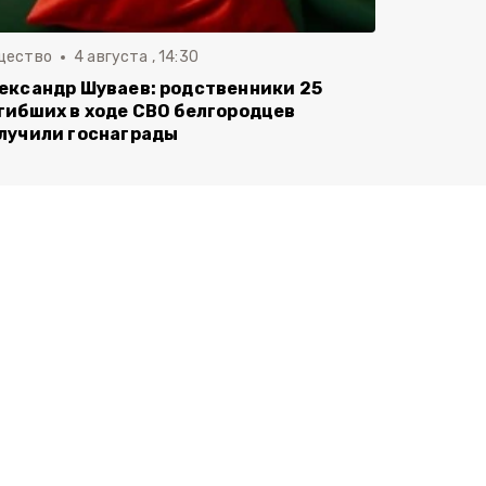
щество
4 августа , 14:30
ександр Шуваев: родственники 25
гибших в ходе СВО белгородцев
лучили госнаграды