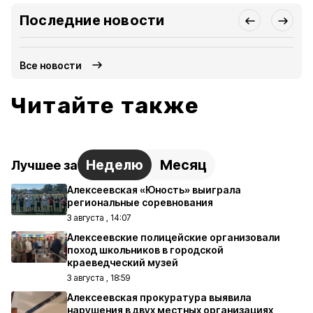
Последние новости
Все новости
Читайте также
Неделю
Месяц
Лучшее за
Алексеевская «Юность» выиграла
региональные соревнования
3 августа , 14:07
Алексеевские полицейские организовали
поход школьников в городской
краеведческий музей
3 августа , 18:59
Алексеевская прокуратура выявила
нарушения в двух местных организациях