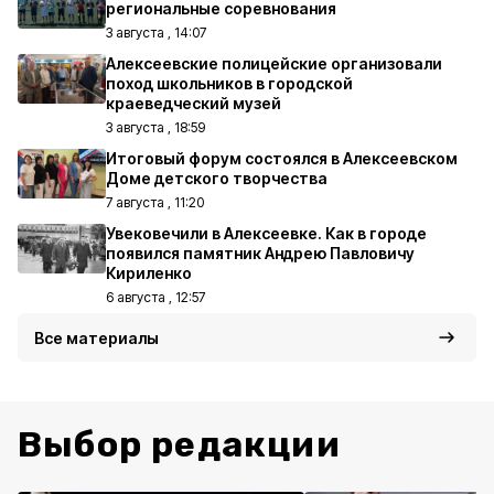
региональные соревнования
3 августа , 14:07
Алексеевские полицейские организовали
поход школьников в городской
краеведческий музей
3 августа , 18:59
Итоговый форум состоялся в Алексеевском
Доме детского творчества
7 августа , 11:20
Увековечили в Алексеевке. Как в городе
появился памятник Андрею Павловичу
Кириленко
6 августа , 12:57
Все материалы
Выбор редакции