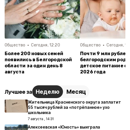
Общество
Сегодня, 12:20
Общество
Сегодня, 10
Более 200 новых семей
Почти 9 млн рублей
появились в Белгородской
белгородским роди
области за один день 8
детское питание с 
августа
2026 года
Неделю
Месяц
Лучшее за
Жительница Красненского округа заплатит
55 тысяч рублей за «потрёпанное» ухо
школьника
7 августа , 14:31
Алексеевская «Юность» выиграла