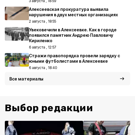
3 августа , 18:59
Алексеевская прокуратура выявила
нарушения в двух местных организациях
2 августа , 18:55
Увековечили в Алексеевке. Как в городе
появился памятник Андрею Павловичу
Кириленко
6 августа , 12:57
Стражи правопорядка провели зарядку с
юными футболистами в Алексеевке
6 августа , 18:40
Все материалы
Выбор редакции