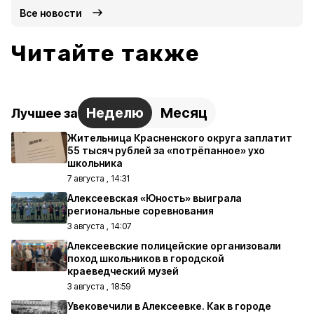
Все новости
Читайте также
Неделю
Месяц
Лучшее за
Жительница Красненского округа заплатит
55 тысяч рублей за «потрёпанное» ухо
школьника
7 августа , 14:31
Алексеевская «Юность» выиграла
региональные соревнования
3 августа , 14:07
Алексеевские полицейские организовали
поход школьников в городской
краеведческий музей
3 августа , 18:59
Увековечили в Алексеевке. Как в городе