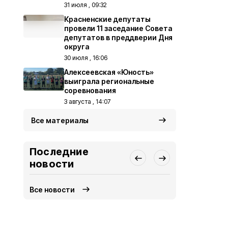
31 июля , 09:32
Красненские депутаты
провели 11 заседание Совета
депутатов в преддверии Дня
округа
30 июля , 16:06
Алексеевская «Юность»
выиграла региональные
соревнования
3 августа , 14:07
Все материалы
Последние
новости
Все новости