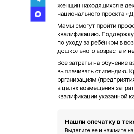
женщин находящихся в дек
национального проекта «Д
Мамы смогут пройти проф
квалификацию. Поддержку
по уходу за ребёнком в во
дошкольного возраста и н
Все затраты на обучение в
выплачивать стипендию. К
организациям (предприяти
в целях возмещения затра
квалификации указанной к
Нашли опечатку в тек
Выделите ее и нажмите на