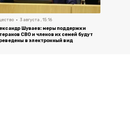
щество
3 августа , 15:16
ександр Шуваев: меры поддержки
теранов СВО и членов их семей будут
реведены в электронный вид