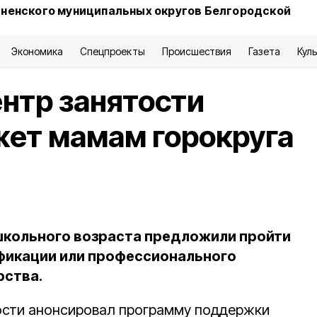
сненского муниципальных округов Белгородской
Экономика
Спецпроекты
Происшествия
Газета
Кул
нтр занятости
ет мамам горокруга
кольного возраста предложили пройти
фикации или профессионального
рства.
ости анонсировал программу поддержки