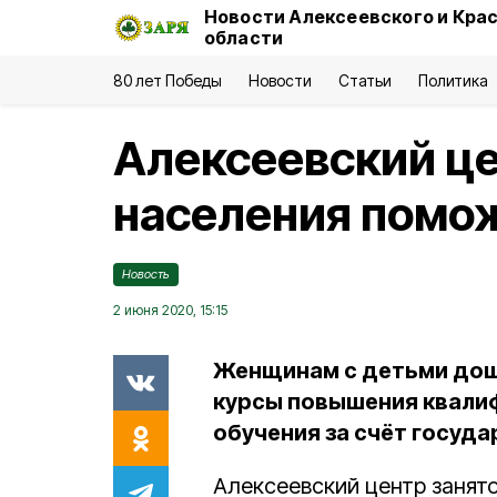
Новости Алексеевского и Кра
области
80 лет Победы
Новости
Статьи
Политика
Алексеевский це
населения помож
Новость
2 июня 2020, 15:15
Женщинам с детьми дош
курсы повышения квали
обучения за счёт госуда
Алексеевский центр занят