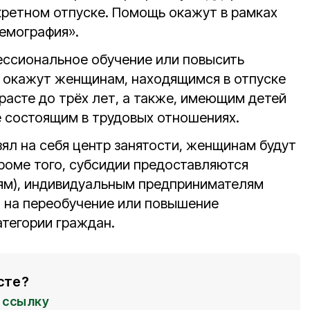
ретном отпуске. Помощь окажут в рамках
емография».
ессиональное обучение или повысить
 окажут женщинам, находящимся в отпуске
зрасте до трёх лет, а также, имеющим детей
е состоящим в трудовых отношениях.
зял на себя центр занятости, женщинам будут
роме того, субсидии предоставляются
ям), индивидуальным предпринимателям
т на переобучение или повышение
атегории граждан.
сте?
ссылку