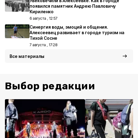
Увековечили в Алексеевке. Как в городе
появился памятник Андрею Павловичу
Кириленко
6 августа , 12:57
Синергия воды, эмоций и общения.
Алексеевец развивает в городе туризм на
Тихой Сосне
7 августа , 17:28
Все материалы
Выбор редакции