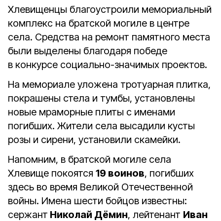
Хлевищенцы благоустроили мемориальный
комплекс на братской могиле в центре
села. Средства на ремонт памятного места
были выделены благодаря победе
в конкурсе социально-значимых проектов.
На мемориале уложена тротуарная плитка,
покрашены стела и тумбы, установлены
новые мраморные плиты с именами
погибших. Жители села высадили кусты
розы и сирени, установили скамейки.
Напомним, в братской могиле села
Хлевище покоятся
19 воинов
, погибших
здесь во время Великой Отечественной
войны. Имена шести бойцов известны:
сержант
Николай Дёмин
, лейтенант
Иван