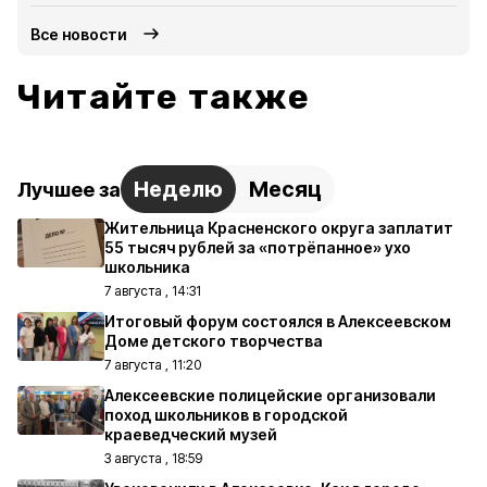
Все новости
Читайте также
Неделю
Месяц
Лучшее за
Жительница Красненского округа заплатит
55 тысяч рублей за «потрёпанное» ухо
школьника
7 августа , 14:31
Итоговый форум состоялся в Алексеевском
Доме детского творчества
7 августа , 11:20
Алексеевские полицейские организовали
поход школьников в городской
краеведческий музей
3 августа , 18:59