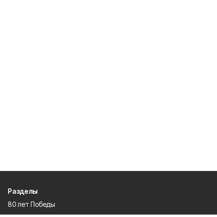
Разделы
80 лет Победы