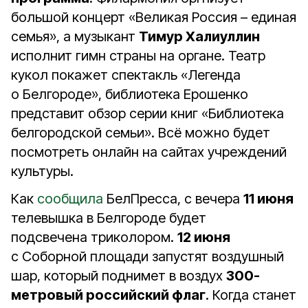
большой концерт «Великая Россия – единая
семья», а музыкант
Тимур Халиуллин
исполнит гимн страны на органе. Театр
кукол покажет спектакль «Легенда
о Белгороде», библиотека Ерошенко
представит обзор серии книг «Библиотека
белгородской семьи». Всё можно будет
посмотреть онлайн на сайтах учреждений
культуры.
Как
сообщила
БелПресса, с вечера
11 июня
телевышка в Белгороде будет
подсвечена триколором.
12 июня
с Соборной площади запустят воздушный
шар, который поднимет в воздух
300-
метровый российский флаг
. Когда станет