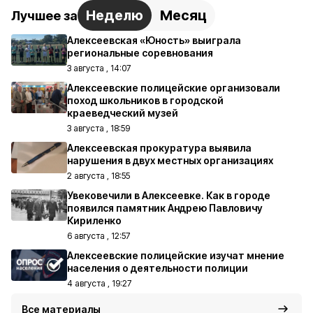
Неделю
Месяц
Лучшее за
Алексеевская «Юность» выиграла
региональные соревнования
3 августа , 14:07
Алексеевские полицейские организовали
поход школьников в городской
краеведческий музей
3 августа , 18:59
Алексеевская прокуратура выявила
нарушения в двух местных организациях
2 августа , 18:55
Увековечили в Алексеевке. Как в городе
появился памятник Андрею Павловичу
Кириленко
6 августа , 12:57
Алексеевские полицейские изучат мнение
населения о деятельности полиции
4 августа , 19:27
Все материалы