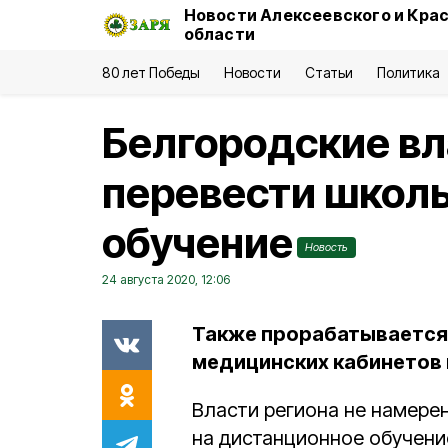
Новости Алексеевского и Кра
области
80 лет Победы
Новости
Статьи
Политика
Белгородские вл
перевести школ
обучение
Новость
24 августа 2020, 12:06
Также прорабатывается
медицинских кабинетов 
Власти региона не намере
на дистанционное обучени