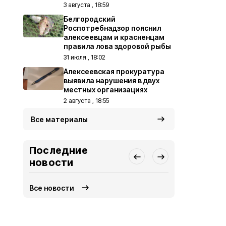
3 августа , 18:59
Белгородский
Роспотребнадзор пояснил
алексеевцам и красненцам
правила лова здоровой рыбы
31 июля , 18:02
Алексеевская прокуратура
выявила нарушения в двух
местных организациях
2 августа , 18:55
Все материалы
Последние
новости
Все новости