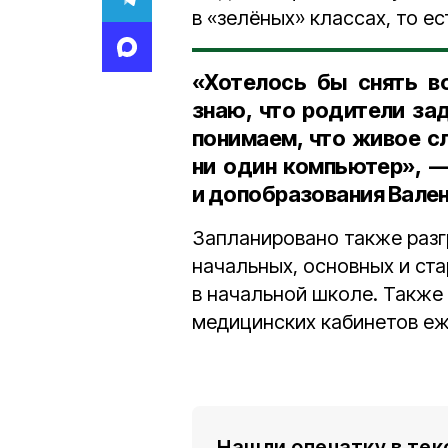
в «зелёных» классах, то е
«Хотелось бы снять в
знаю, что родители зад
понимаем, что живое сл
ни один компьютер», —
и допобразования Вале
Запланировано также разг
начальных, основных и ста
в начальной школе. Также
медицинских кабинетов еж
Нашли опечатку в тек