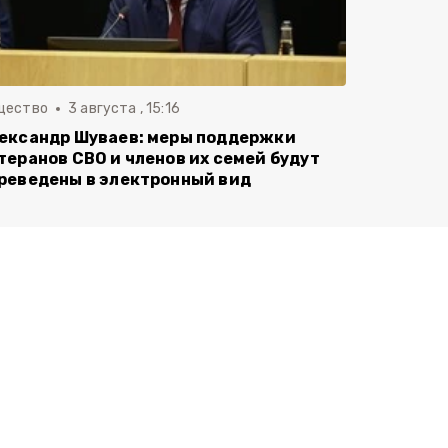
щество
3 августа , 15:16
ександр Шуваев: меры поддержки
теранов СВО и членов их семей будут
реведены в электронный вид