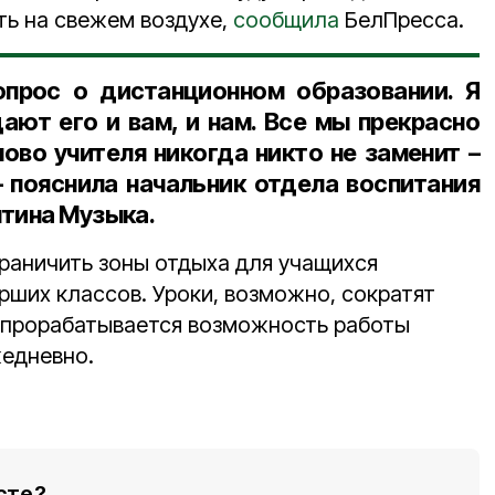
сть на свежем воздухе,
сообщила
БелПресса.
опрос о дистанционном образовании. Я
ают его и вам, и нам. Все мы прекрасно
ово учителя никогда никто не заменит –
 пояснила
начальник отдела воспитания
нтина Музыка
.
раничить зоны отдыха для учащихся
рших классов. Уроки, возможно, сократят
 прорабатывается возможность работы
едневно.
сте?