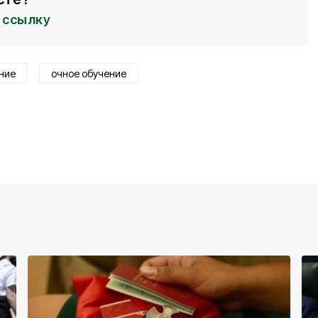
ссылку
ние
очное обучение