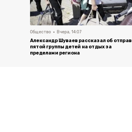
Общество
Вчера, 14:07
Александр Шуваев рассказал об отпра
пятой группы детей на отдых за
пределами региона