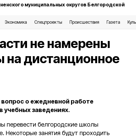
сненского муниципальных округов Белгородской
Экономика
Спецпроекты
Происшествия
Газета
Кул
асти не намерены
ы на дистанционное
 вопрос о ежедневной работе
в учебных заведениях.
ны перевести белгородские школы
е. Некоторые занятия будут проходить