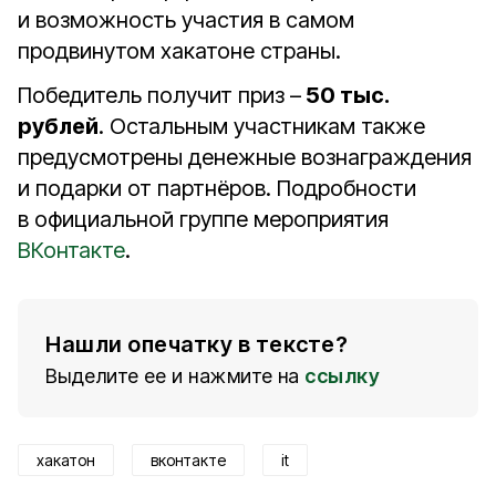
и возможность участия в самом
продвинутом хакатоне страны.
Победитель получит приз –
50 тыс.
рублей
. Остальным участникам также
предусмотрены денежные вознаграждения
и подарки от партнёров. Подробности
в официальной группе мероприятия
ВКонтакте
.
Нашли опечатку в тексте?
Выделите ее и нажмите на
ссылку
хакатон
вконтакте
it