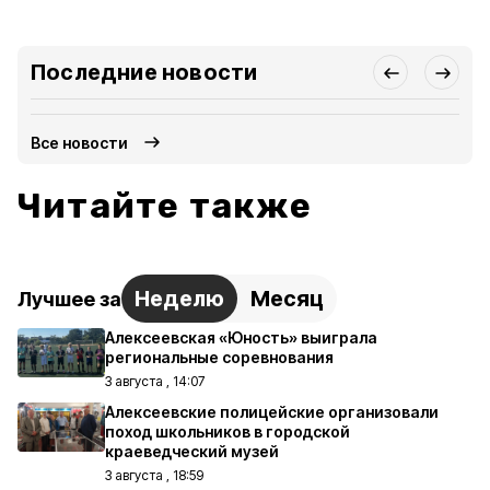
Последние новости
Все новости
Читайте также
Неделю
Месяц
Лучшее за
Алексеевская «Юность» выиграла
региональные соревнования
3 августа , 14:07
Алексеевские полицейские организовали
поход школьников в городской
краеведческий музей
3 августа , 18:59