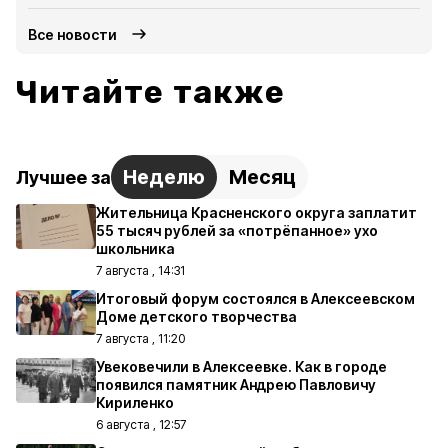
Все новости
Читайте также
Неделю
Месяц
Лучшее за
Жительница Красненского округа заплатит
55 тысяч рублей за «потрёпанное» ухо
школьника
7 августа , 14:31
Итоговый форум состоялся в Алексеевском
Доме детского творчества
7 августа , 11:20
Увековечили в Алексеевке. Как в городе
появился памятник Андрею Павловичу
Кириленко
6 августа , 12:57