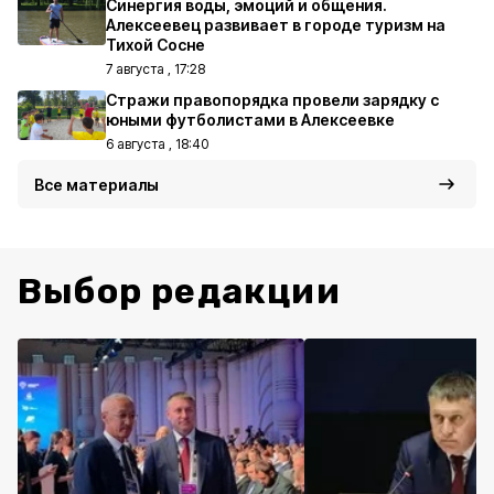
Синергия воды, эмоций и общения.
Алексеевец развивает в городе туризм на
Тихой Сосне
7 августа , 17:28
Стражи правопорядка провели зарядку с
юными футболистами в Алексеевке
6 августа , 18:40
Все материалы
Выбор редакции