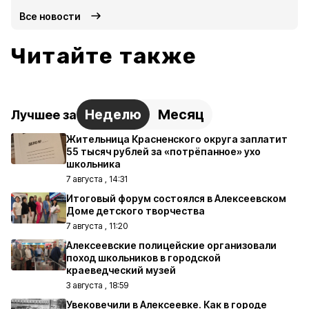
Все новости
Читайте также
Неделю
Месяц
Лучшее за
Жительница Красненского округа заплатит
55 тысяч рублей за «потрёпанное» ухо
школьника
7 августа , 14:31
Итоговый форум состоялся в Алексеевском
Доме детского творчества
7 августа , 11:20
Алексеевские полицейские организовали
поход школьников в городской
краеведческий музей
3 августа , 18:59
Увековечили в Алексеевке. Как в городе