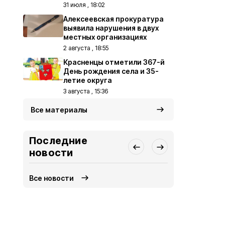
31 июля , 18:02
Алексеевская прокуратура
выявила нарушения в двух
местных организациях
2 августа , 18:55
Красненцы отметили 367-й
День рождения села и 35-
летие округа
3 августа , 15:36
Все материалы
Последние
новости
Все новости