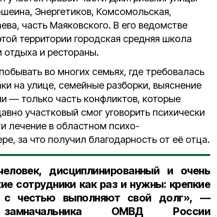
ошеина, Энергетиков, Комсомольская,
ева, часть Маяковского. В его ведомстве
той территории городская средняя школа
и отдыха и рестораны.
побывать во многих семьях, где требовалась
ки на улице, семейные разборки, выяснение
 — только часть конфликтов, которые
давно участковый смог уговорить психически
и лечение в областном психо-
е, за что получил благодарность от её отца.
еловек, дисциплинированный и очень
ие сотрудники как раз и нужны: крепкие
 с честью выполняют свой долг», —
л
замначальника ОМВД России