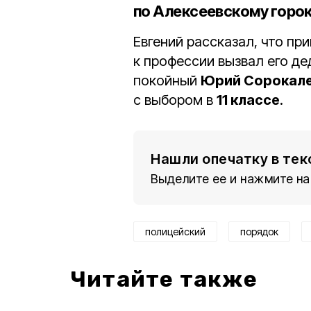
по Алексеевскому горок
Евгений рассказал, что пр
к профессии вызвал его д
покойный
Юрий Сорокал
с выбором в
11 классе
.
Нашли опечатку в тек
Выделите ее и нажмите на
полицейский
порядок
Читайте также