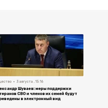
щество
3 августа , 15:16
ександр Шуваев: меры поддержки
теранов СВО и членов их семей будут
реведены в электронный вид