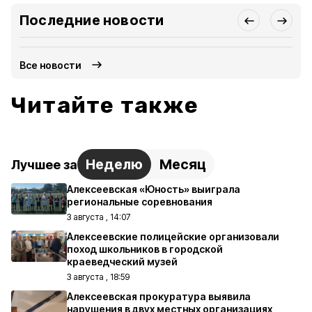
Последние новости
Все новости
Читайте также
Неделю
Месяц
Лучшее за
Алексеевская «Юность» выиграла
региональные соревнования
3 августа , 14:07
Алексеевские полицейские организовали
поход школьников в городской
краеведческий музей
3 августа , 18:59
Алексеевская прокуратура выявила
нарушения в двух местных организациях