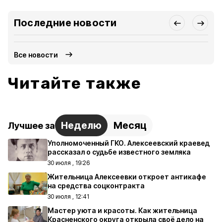
Последние новости
Все новости
Читайте также
Неделю
Месяц
Лучшее за
Уполномоченный ГКО. Алексеевский краевед
рассказал о судьбе известного земляка
30 июля , 19:26
Жительница Алексеевки откроет антикафе
на средства соцконтракта
30 июля , 12:41
Мастер уюта и красоты. Как жительница
Красненского округа открыла своё дело на