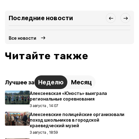
Последние новости
Все новости
Читайте также
Неделю
Месяц
Лучшее за
Алексеевская «Юность» выиграла
региональные соревнования
3 августа , 14:07
Алексеевские полицейские организовали
поход школьников в городской
краеведческий музей
3 августа , 18:59