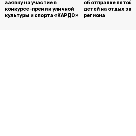
заявку на участие в
об отправке пятой 
конкурсе-премии уличной
детей на отдых за 
культуры и спорта «КАРДО»
региона